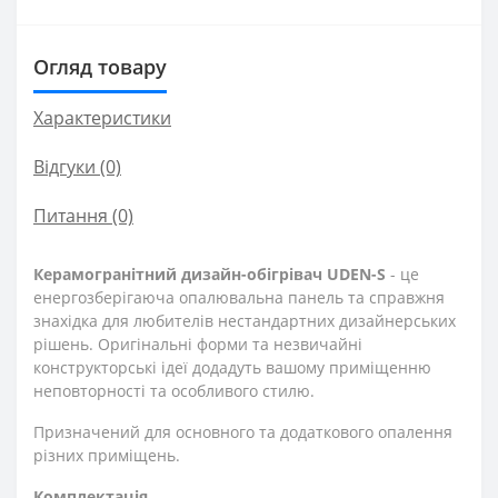
Огляд товару
Характеристики
Відгуки (0)
Питання
(0)
Керамогранітний дизайн-обігрівач UDEN-S
- це
енергозберігаюча опалювальна панель та справжня
знахідка для любителів нестандартних дизайнерських
рішень. Оригінальні форми та незвичайні
конструкторські ідеї додадуть вашому приміщенню
неповторності та особливого стилю.
Призначений для основного та додаткового опалення
різних приміщень.
Комплектація