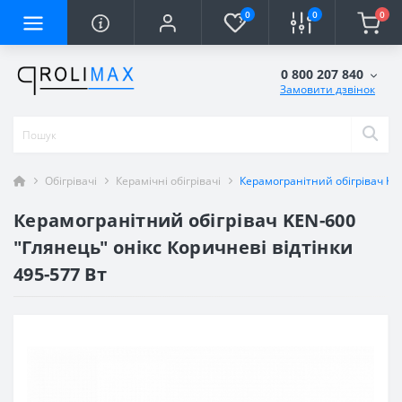
0
0
0
0 800 207 840
Замовити дзвінок
Обігрівачі
Керамічні обігрівачі
Керамогранітний обігрівач KEN
Керамогранітний обігрівач KEN-600
"Глянець" онікс Коричневі відтінки
495-577 Вт