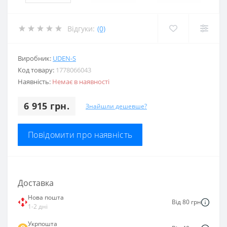
Відгуки:
(0)
Виробник:
UDEN-S
Код товару:
1778066043
Наявність:
Немає в наявності
6 915 грн.
Знайшли дешевше?
Повідомити про наявність
Доставка
Нова пошта
Від 80 грн
1-2 дні
Укрпошта