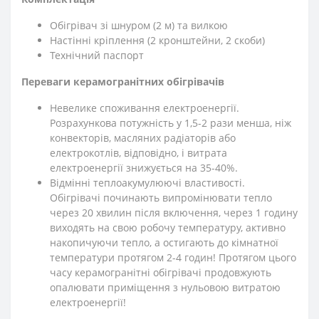
Обігрівач зі шнуром (2 м) та вилкою
Настінні кріплення (2 кронштейни, 2 скоби)
Технічний паспорт
Переваги керамогранітних обігрівачів
Невелике споживання електроенергії.
Розрахункова потужність у 1,5-2 рази менша, ніж
конвекторів, масляних радіаторів або
електрокотлів, відповідно, і витрата
електроенергії знижується на 35-40%.
Відмінні теплоакумулюючі властивості.
Обігрівачі починають випромінювати тепло
через 20 хвилин після включення, через 1 годину
виходять на свою робочу температуру, активно
накопичуючи тепло, а остигають до кімнатної
температури протягом 2-4 годин! Протягом цього
часу керамогранітні обігрівачі продовжують
опалювати приміщення з нульовою витратою
електроенергії!