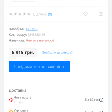
Відгуки:
(0)
Виробник:
UDEN-S
Код товару:
1848388116
Наявність:
Немає в наявності
6 915 грн.
Знайшли дешевше?
Повідомити про наявність
Доставка
Нова пошта
Від 80 грн
1-2 дні
Укрпошта