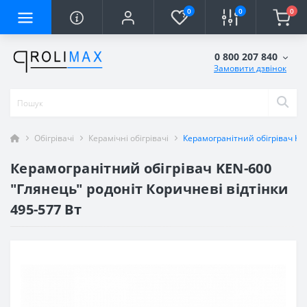
0
0
0
0 800 207 840
Замовити дзвінок
Обігрівачі
Керамічні обігрівачі
Керамогранітний обігрівач KEN
Керамогранітний обігрівач KEN-600
"Глянець" родоніт Коричневі відтінки
495-577 Вт