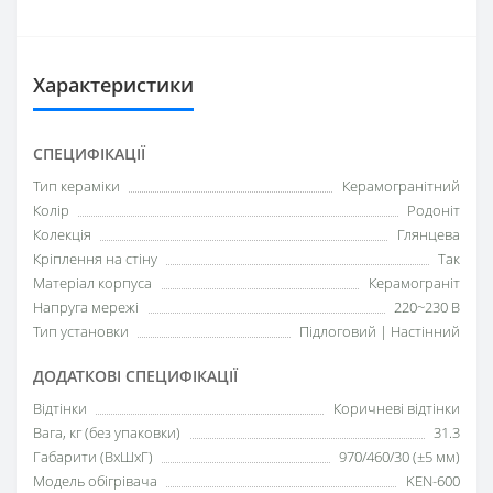
Характеристики
СПЕЦИФІКАЦІЇ
Тип кераміки
Керамогранітний
Колір
Родоніт
Колекція
Глянцева
Кріплення на стіну
Так
Матеріал корпуса
Керамограніт
Напруга мережі
220~230 В
Тип установки
Підлоговий | Настінний
ДОДАТКОВІ СПЕЦИФІКАЦІЇ
Відтінки
Коричневі відтінки
Вага, кг (без упаковки)
31.3
Габарити (ВхШхГ)
970/460/30 (±5 мм)
Модель обігрівача
KEN-600