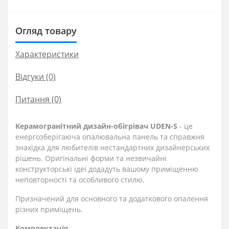
Огляд товару
Характеристики
Відгуки (0)
Питання
(0)
Керамогранітний дизайн-обігрівач UDEN-S
- це
енергозберігаюча опалювальна панель та справжня
знахідка для любителів нестандартних дизайнерських
рішень. Оригінальні форми та незвичайні
конструкторські ідеї додадуть вашому приміщенню
неповторності та особливого стилю.
Призначений для основного та додаткового опалення
різних приміщень.
Комплектація