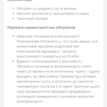
Обігрівач зі шнуром (2 м) та вилкою
Настінні кріплення (2 кронштейни, 2 скоби)
Технічний паспорт
Переваги керамогранітних обігрівачів
Невелике споживання електроенергії.
Розрахункова потужність у 1,5-2 рази менша, ніж
конвекторів, масляних радіаторів або
електрокотлів, відповідно, і витрата
електроенергії знижується на 35-40%.
Відмінні теплоакумулюючі властивості.
Обігрівачі починають випромінювати тепло
через 20 хвилин після включення, через 1 годину
виходять на свою робочу температуру, активно
накопичуючи тепло, а остигають до кімнатної
температури протягом 2-4 годин! Протягом цього
часу керамогранітні обігрівачі продовжують
опалювати приміщення з нульовою витратою
електроенергії!