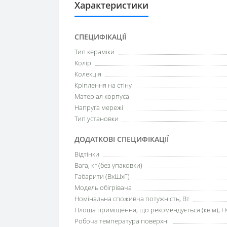
Характеристики
СПЕЦИФІКАЦІЇ
Тип кераміки
Колір
Колекція
Кріплення на стіну
Матеріал корпуса
Напруга мережі
Тип установки
ДОДАТКОВІ СПЕЦИФІКАЦІЇ
Відтінки
Вага, кг (без упаковки)
Габарити (ВхШхГ)
Модель обігрівача
Номінальна споживча потужність, Вт
Площа приміщення, що рекомендується (кв.м), H
Робоча температура поверхні