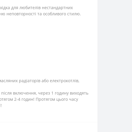
хідка для любителів нестандартних
ню неповторності та особливого стилю.
масляних радіаторів або електрокотлів,
 після включення, через 1 годину виходять
тягом 2-4 годин! Протягом цього часу
!