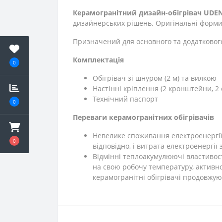
Керамогранітний дизайн-обігрівач UDEN
дизайнерських рішень. Оригінальні форми
Призначений для основного та додатковог
Комплектація
0
Обігрівач зі шнуром (2 м) та вилкою
Настінні кріплення (2 кронштейни, 2 
Технічний паспорт
0
Переваги керамогранітних обігрівачів
Невелике споживання електроенергії. 
0
відповідно, і витрата електроенергії
Відмінні теплоакумулюючі властивос
на свою робочу температуру, активно
керамогранітні обігрівачі продовжу