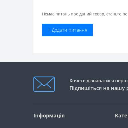
Немає питань про даний товар, станьте пе
+ Додати питання
Хочете дізнаватися перши
Підпишіться на нашу 
Інформація
Кате