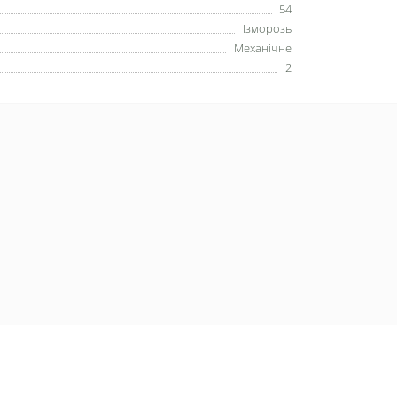
54
Ізморозь
Механічне
2