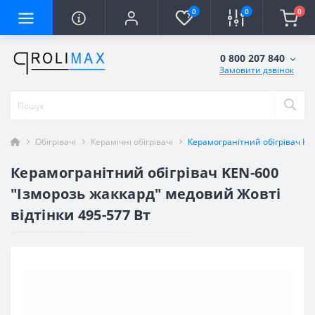
0
0
0
0 800 207 840
Замовити дзвінок
Обігрівачі
Керамічні обігрівачі
Керамогранітний обігрівач KE
Керамогранітний обігрівач KEN-600
"Ізморозь жаккард" медовий Жовті
відтінки 495-577 Вт