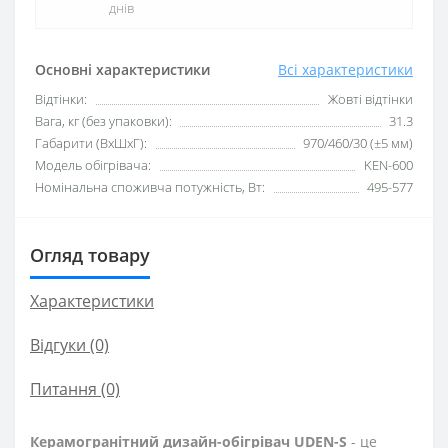
днів
Основні характеристики
Всі характеристики
Відтінки:
Жовті відтінки
Вага, кг (без упаковки):
31.3
Габарити (ВхШхГ):
970/460/30 (±5 мм)
Модель обігрівача:
KEN-600
Номінальна споживча потужність, Вт:
495-577
Огляд товару
Характеристики
Відгуки (0)
Питання
(0)
Керамогранітний дизайн-обігрівач UDEN-S
- це