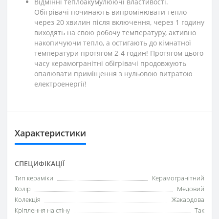
Відмінні теплоакумулюючі властивості.
Обігрівачі починають випромінювати тепло
через 20 хвилин після включення, через 1 годину
виходять на свою робочу температуру, активно
накопичуючи тепло, а остигають до кімнатної
температури протягом 2-4 годин! Протягом цього
часу керамогранітні обігрівачі продовжують
опалювати приміщення з нульовою витратою
електроенергії!
Характеристики
СПЕЦИФІКАЦІЇ
Тип кераміки
Керамогранітний
Колір
Медовий
Колекція
Жакардова
Кріплення на стіну
Так