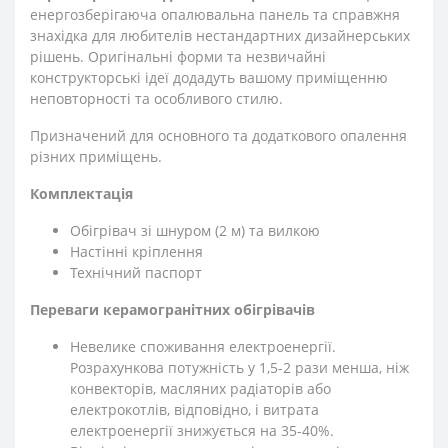
енергозберігаюча опалювальна панель та справжня
знахідка для любителів нестандартних дизайнерських
рішень. Оригінальні форми та незвичайні
конструкторські ідеї додадуть вашому приміщенню
неповторності та особливого стилю.
Призначений для основного та додаткового опалення
різних приміщень.
Комплектація
Обігрівач зі шнуром (2 м) та вилкою
Настінні кріплення
Технічний паспорт
Переваги керамогранітних обігрівачів
Невелике споживання електроенергії.
Розрахункова потужність у 1,5-2 рази менша, ніж
конвекторів, масляних радіаторів або
електрокотлів, відповідно, і витрата
електроенергії знижується на 35-40%.