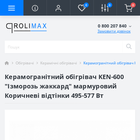
0
0
0
0 800 207 840
Замовити дзвінок
Обігрівачі
Керамічні обігрівачі
Керамогранітний обігрівач KE
Керамогранітний обігрівач KEN-600
"Ізморозь жаккард" мармуровий
Коричневі відтінки 495-577 Вт