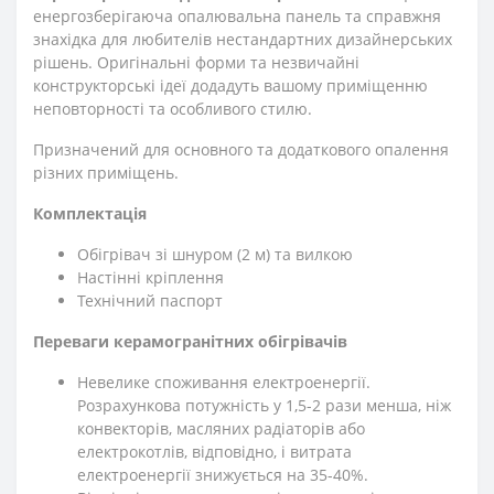
енергозберігаюча опалювальна панель та справжня
знахідка для любителів нестандартних дизайнерських
рішень. Оригінальні форми та незвичайні
конструкторські ідеї додадуть вашому приміщенню
неповторності та особливого стилю.
Призначений для основного та додаткового опалення
різних приміщень.
Комплектація
Обігрівач зі шнуром (2 м) та вилкою
Настінні кріплення
Технічний паспорт
Переваги керамогранітних обігрівачів
Невелике споживання електроенергії.
Розрахункова потужність у 1,5-2 рази менша, ніж
конвекторів, масляних радіаторів або
електрокотлів, відповідно, і витрата
електроенергії знижується на 35-40%.