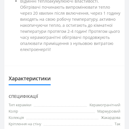
Відмінні теплоакумулюючі властивості.
Обігрівачі починають випромінювати тепло
через 20 хвилин після включення, через 1 годину
виходять на свою робочу температуру, активно
накопичуючи тепло, а остигають до кімнатної
температури протягом 2-4 годин! Протягом цього
часу керамогранітні обігрівачі продовжують
опалювати приміщення з нульовою витратою
електроенергії!
Характеристики
СПЕЦИФІКАЦІЇ
Тип кераміки
Керамогранітний
Колір
Мармуровий
Колекція
Жакардова
Кріплення на стіну
Так