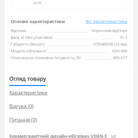
днів
Основні характеристики
Всі характеристики
Відтінки:
Коричневі відтінки
Вага, кг (без упаковки):
31.3
Габарити (ВхШхГ):
970/460/30 (±5 мм)
Модель обігрівача:
KEN-600
Номінальна споживча потужність, Вт:
495-577
Огляд товару
Характеристики
Відгуки (0)
Питання
(0)
Керамогранітний дизайн-обігрівач UDEN-S
- це