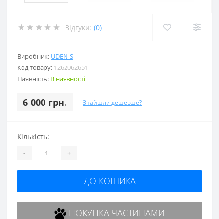
Відгуки:
(0)
Виробник:
UDEN-S
Код товару:
1262062651
Наявність:
В наявності
6 000 грн.
Знайшли дешевше?
Кількість:
-
+
ДО КОШИКА
ПОКУПКА ЧАСТИНАМИ