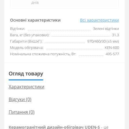
днів
Основні характеристики
Всі характеристики
Відтінки:
Зелені відтінки
Вага, кг (без упаковки):
31.3
Габарити (ВхШхГ):
970/460/30 (±5 мм)
Модель обігрівача:
KEN-600
Номінальна споживча потужність, Вт:
495-577
Огляд товару
Характеристики
Відгуки (0)
Питання
(0)
Керамогранітний дизайн-обігрівач UDEN-S
- це