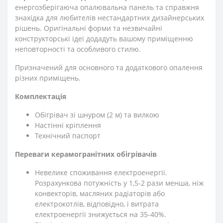
енергозберігаюча опалювальна панель та справжня
знахідка для любителів нестандартних дизайнерських
рішень. Оригінальні форми та незвичайні
конструкторські ідеї додадуть вашому приміщенню
неповторності та особливого стилю.
Призначений для основного та додаткового опалення
різних приміщень.
Комплектація
Обігрівач зі шнуром (2 м) та вилкою
Настінні кріплення
Технічний паспорт
Переваги керамогранітних обігрівачів
Невелике споживання електроенергії.
Розрахункова потужність у 1,5-2 рази менша, ніж
конвекторів, масляних радіаторів або
електрокотлів, відповідно, і витрата
електроенергії знижується на 35-40%.