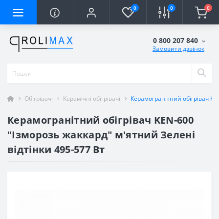
0
0
0
0 800 207 840
Замовити дзвінок
Обігрівачі
Керамічні обігрівачі
Керамогранітний обігрівач KEN
Керамогранітний обігрівач KEN-600
"Ізморозь жаккард" м'ятний Зелені
відтінки 495-577 Вт