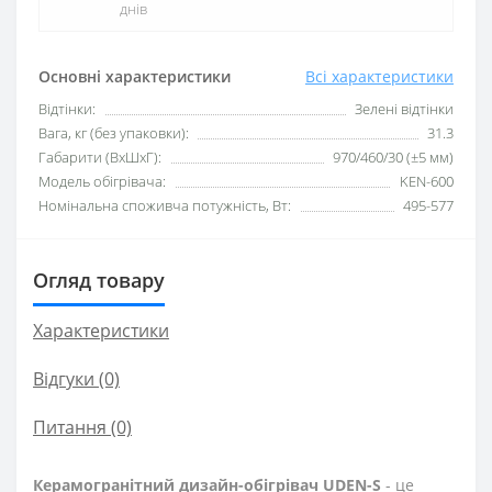
днів
Основні характеристики
Всі характеристики
Відтінки:
Зелені відтінки
Вага, кг (без упаковки):
31.3
Габарити (ВхШхГ):
970/460/30 (±5 мм)
Модель обігрівача:
KEN-600
Номінальна споживча потужність, Вт:
495-577
Огляд товару
Характеристики
Відгуки (0)
Питання
(0)
Керамогранітний дизайн-обігрівач UDEN-S
- це