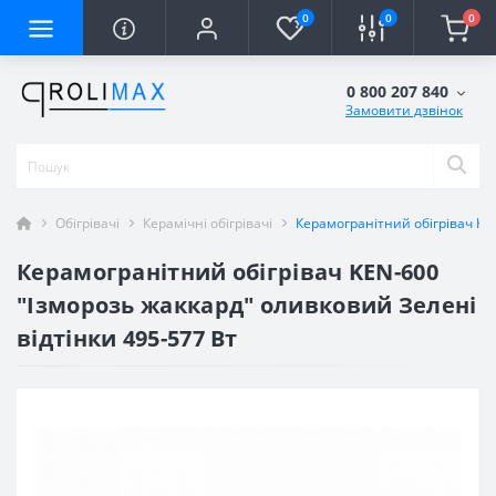
0
0
0
0 800 207 840
Замовити дзвінок
Обігрівачі
Керамічні обігрівачі
Керамогранітний обігрівач KEN
Керамогранітний обігрівач KEN-600
"Ізморозь жаккард" оливковий Зелені
відтінки 495-577 Вт