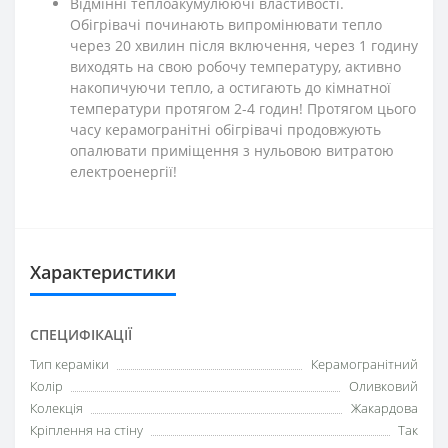
Відмінні теплоакумулюючі властивості.
Обігрівачі починають випромінювати тепло
через 20 хвилин після включення, через 1 годину
виходять на свою робочу температуру, активно
накопичуючи тепло, а остигають до кімнатної
температури протягом 2-4 годин! Протягом цього
часу керамогранітні обігрівачі продовжують
опалювати приміщення з нульовою витратою
електроенергії!
Характеристики
СПЕЦИФІКАЦІЇ
Тип кераміки
Керамогранітний
Колір
Оливковий
Колекція
Жакардова
Кріплення на стіну
Так