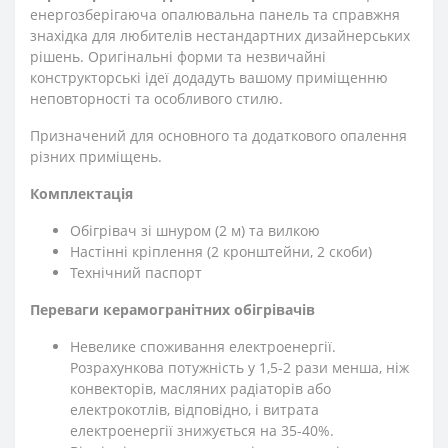
енергозберігаюча опалювальна панель та справжня
знахідка для любителів нестандартних дизайнерських
рішень. Оригінальні форми та незвичайні
конструкторські ідеї додадуть вашому приміщенню
неповторності та особливого стилю.
Призначений для основного та додаткового опалення
різних приміщень.
Комплектація
Обігрівач зі шнуром (2 м) та вилкою
Настінні кріплення (2 кронштейни, 2 скоби)
Технічний паспорт
Переваги керамогранітних обігрівачів
Невелике споживання електроенергії.
Розрахункова потужність у 1,5-2 рази менша, ніж
конвекторів, масляних радіаторів або
електрокотлів, відповідно, і витрата
електроенергії знижується на 35-40%.