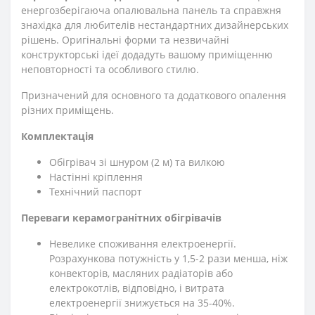
енергозберігаюча опалювальна панель та справжня
знахідка для любителів нестандартних дизайнерських
рішень. Оригінальні форми та незвичайні
конструкторські ідеї додадуть вашому приміщенню
неповторності та особливого стилю.
Призначений для основного та додаткового опалення
різних приміщень.
Комплектація
Обігрівач зі шнуром (2 м) та вилкою
Настінні кріплення
Технічний паспорт
Переваги керамогранітних обігрівачів
Невелике споживання електроенергії.
Розрахункова потужність у 1,5-2 рази менша, ніж
конвекторів, масляних радіаторів або
електрокотлів, відповідно, і витрата
електроенергії знижується на 35-40%.