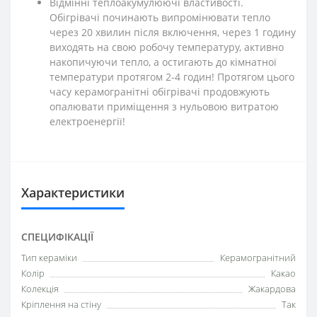
Відмінні теплоакумулюючі властивості.
Обігрівачі починають випромінювати тепло
через 20 хвилин після включення, через 1 годину
виходять на свою робочу температуру, активно
накопичуючи тепло, а остигають до кімнатної
температури протягом 2-4 годин! Протягом цього
часу керамогранітні обігрівачі продовжують
опалювати приміщення з нульовою витратою
електроенергії!
Характеристики
СПЕЦИФІКАЦІЇ
Тип кераміки
Керамогранітний
Колір
Какао
Колекція
Жакардова
Кріплення на стіну
Так