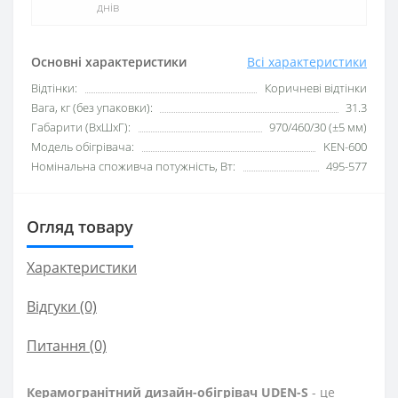
днів
Основні характеристики
Всі характеристики
Відтінки:
Коричневі відтінки
Вага, кг (без упаковки):
31.3
Габарити (ВхШхГ):
970/460/30 (±5 мм)
Модель обігрівача:
KEN-600
Номінальна споживча потужність, Вт:
495-577
Огляд товару
Характеристики
Відгуки (0)
Питання
(0)
Керамогранітний дизайн-обігрівач UDEN-S
- це