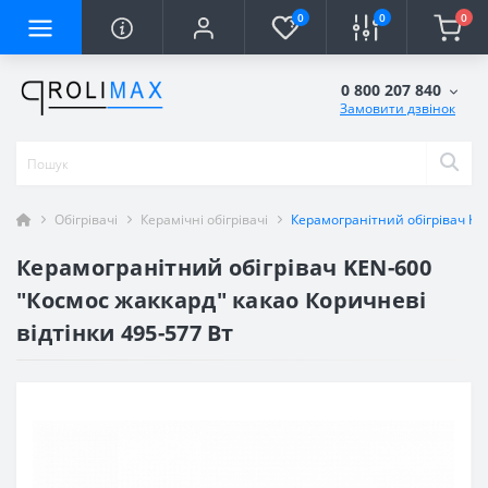
0
0
0
0 800 207 840
Замовити дзвінок
Обігрівачі
Керамічні обігрівачі
Керамогранітний обігрівач KEN
Керамогранітний обігрівач KEN-600
"Космос жаккард" какао Коричневі
відтінки 495-577 Вт