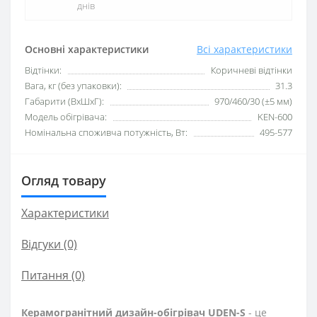
днів
Основні характеристики
Всі характеристики
Відтінки:
Коричневі відтінки
Вага, кг (без упаковки):
31.3
Габарити (ВхШхГ):
970/460/30 (±5 мм)
Модель обігрівача:
KEN-600
Номінальна споживча потужність, Вт:
495-577
Огляд товару
Характеристики
Відгуки (0)
Питання
(0)
Керамогранітний дизайн-обігрівач UDEN-S
- це