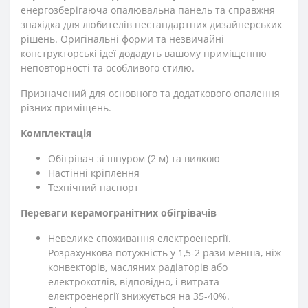
енергозберігаюча опалювальна панель та справжня
знахідка для любителів нестандартних дизайнерських
рішень. Оригінальні форми та незвичайні
конструкторські ідеї додадуть вашому приміщенню
неповторності та особливого стилю.
Призначений для основного та додаткового опалення
різних приміщень.
Комплектація
Обігрівач зі шнуром (2 м) та вилкою
Настінні кріплення
Технічний паспорт
Переваги керамогранітних обігрівачів
Невелике споживання електроенергії.
Розрахункова потужність у 1,5-2 рази менша, ніж
конвекторів, масляних радіаторів або
електрокотлів, відповідно, і витрата
електроенергії знижується на 35-40%.