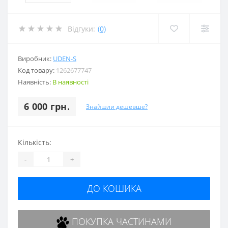
Відгуки:
(0)
Виробник:
UDEN-S
Код товару:
1262677747
Наявність:
В наявності
6 000 грн.
Знайшли дешевше?
Кількість:
-
+
ДО КОШИКА
ПОКУПКА ЧАСТИНАМИ