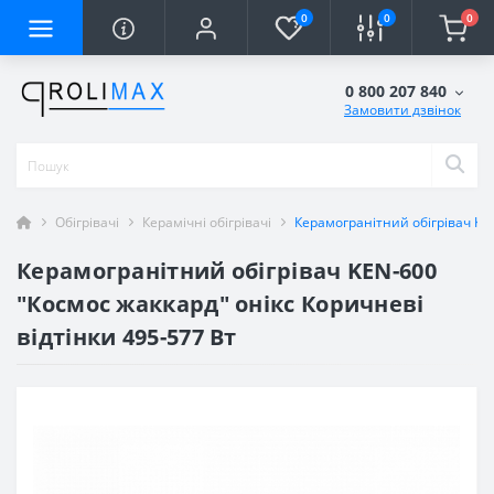
0
0
0
0 800 207 840
Замовити дзвінок
Обігрівачі
Керамічні обігрівачі
Керамогранітний обігрівач KEN
Керамогранітний обігрівач KEN-600
"Космос жаккард" онікс Коричневі
відтінки 495-577 Вт