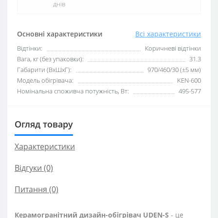
днів
Основні характеристики
Всі характеристики
Відтінки:
Коричневі відтінки
Вага, кг (без упаковки):
31.3
Габарити (ВхШхГ):
970/460/30 (±5 мм)
Модель обігрівача:
KEN-600
Номінальна споживча потужність, Вт:
495-577
Огляд товару
Характеристики
Відгуки (0)
Питання
(0)
Керамогранітний дизайн-обігрівач UDEN-S
- це