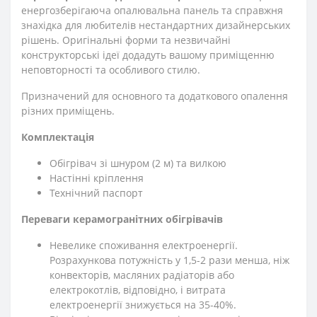
енергозберігаюча опалювальна панель та справжня
знахідка для любителів нестандартних дизайнерських
рішень. Оригінальні форми та незвичайні
конструкторські ідеї додадуть вашому приміщенню
неповторності та особливого стилю.
Призначений для основного та додаткового опалення
різних приміщень.
Комплектація
Обігрівач зі шнуром (2 м) та вилкою
Настінні кріплення
Технічний паспорт
Переваги керамогранітних обігрівачів
Невелике споживання електроенергії.
Розрахункова потужність у 1,5-2 рази менша, ніж
конвекторів, масляних радіаторів або
електрокотлів, відповідно, і витрата
електроенергії знижується на 35-40%.