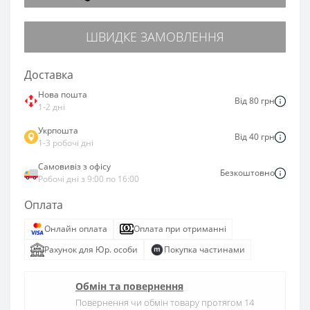
ШВИДКЕ ЗАМОВЛЕННЯ
Доставка
Нова пошта
Від 80 грн
1-2 дні
Укрпошта
Від 40 грн
1-3 робочі дні
Самовивіз з офісу
Безкоштовно
Робочі дні з 9:00 по 16:00
Оплата
Онлайн оплата
Оплата при отриманні
Рахунок для Юр. особи
Покупка частинами
Обмін та повернення
Повернення чи обмін товару протягом 14