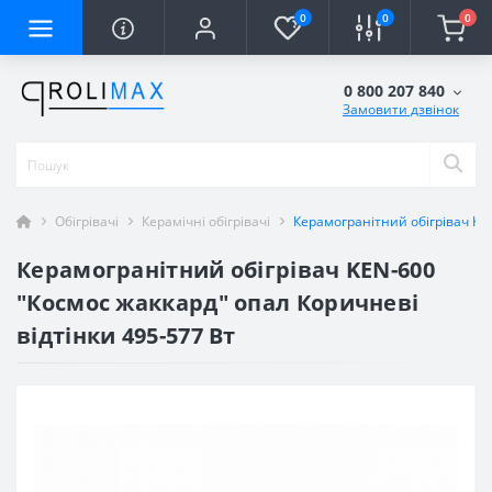
0
0
0
0 800 207 840
Замовити дзвінок
Обігрівачі
Керамічні обігрівачі
Керамогранітний обігрівач KEN
Керамогранітний обігрівач KEN-600
"Космос жаккард" опал Коричневі
відтінки 495-577 Вт