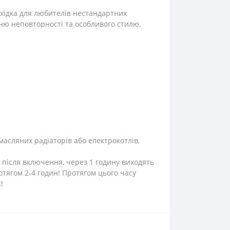
хідка для любителів нестандартних
ню неповторності та особливого стилю.
масляних радіаторів або електрокотлів,
 після включення, через 1 годину виходять
тягом 2-4 годин! Протягом цього часу
!