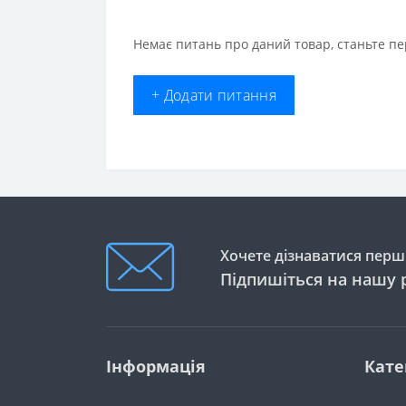
Немає питань про даний товар, станьте пе
+ Додати питання
Хочете дізнаватися перши
Підпишіться на нашу 
Інформація
Кате