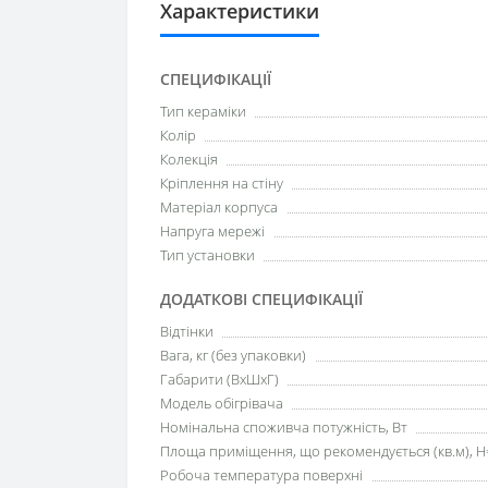
Характеристики
СПЕЦИФІКАЦІЇ
Тип кераміки
Колір
Колекція
Кріплення на стіну
Матеріал корпуса
Напруга мережі
Тип установки
ДОДАТКОВІ СПЕЦИФІКАЦІЇ
Відтінки
Вага, кг (без упаковки)
Габарити (ВхШхГ)
Модель обігрівача
Номінальна споживча потужність, Вт
Площа приміщення, що рекомендується (кв.м), H
Робоча температура поверхні