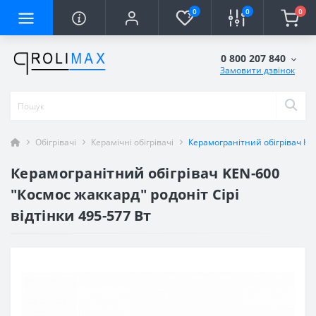
0
0
0
0 800 207 840
Замовити дзвінок
Обігрівачі
Керамічні обігрівачі
Керамогранітний обігрівач KEN
Керамогранітний обігрівач KEN-600
"Космос жаккард" родоніт Сірі
відтінки 495-577 Вт