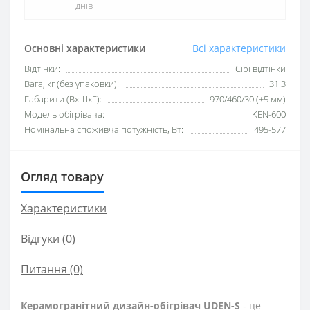
днів
Основні характеристики
Всі характеристики
Відтінки:
Сірі відтінки
Вага, кг (без упаковки):
31.3
Габарити (ВхШхГ):
970/460/30 (±5 мм)
Модель обігрівача:
KEN-600
Номінальна споживча потужність, Вт:
495-577
Огляд товару
Характеристики
Відгуки (0)
Питання
(0)
Керамогранітний дизайн-обігрівач UDEN-S
- це