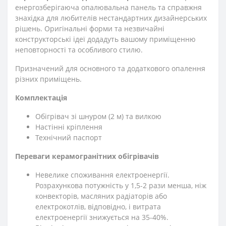
енергозберігаюча опалювальна панель та справжня
знахідка для любителів нестандартних дизайнерських
рішень. Оригінальні форми та незвичайні
конструкторські ідеї додадуть вашому приміщенню
неповторності та особливого стилю.
Призначений для основного та додаткового опалення
різних приміщень.
Комплектація
Обігрівач зі шнуром (2 м) та вилкою
Настінні кріплення
Технічний паспорт
Переваги керамогранітних обігрівачів
Невелике споживання електроенергії.
Розрахункова потужність у 1,5-2 рази менша, ніж
конвекторів, масляних радіаторів або
електрокотлів, відповідно, і витрата
електроенергії знижується на 35-40%.