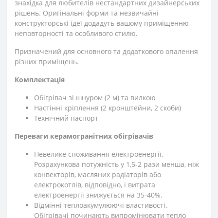
знахідка для любителів нестандартних дизайнерських
рішень. Оригінальні форми та незвичайні
конструкторські ідеї додадуть вашому приміщенню
неповторності та особливого стилю.
Призначений для основного та додаткового опалення
різних приміщень.
Комплектація
Обігрівач зі шнуром (2 м) та вилкою
Настінні кріплення (2 кронштейни, 2 скоби)
Технічний паспорт
Переваги керамогранітних обігрівачів
Невелике споживання електроенергії.
Розрахункова потужність у 1,5-2 рази менша, ніж
конвекторів, масляних радіаторів або
електрокотлів, відповідно, і витрата
електроенергії знижується на 35-40%.
Відмінні теплоакумулюючі властивості.
Обігрівачі починають випромінювати тепло