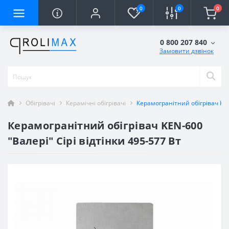
0
0
0
0 800 207 840
Замовити дзвінок
Обігрівачі
Керамічні обігрівачі
Керамогранітний обігрівач KEN-
Керамогранітний обігрівач KEN-600
"Валері" Сірі відтінки 495-577 Вт