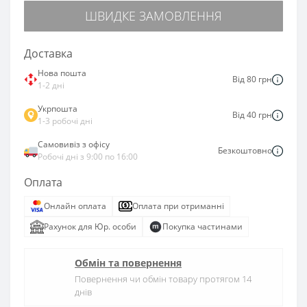
ШВИДКЕ ЗАМОВЛЕННЯ
Доставка
Нова пошта
Від 80 грн
1-2 дні
Укрпошта
Від 40 грн
1-3 робочі дні
Самовивіз з офісу
Безкоштовно
Робочі дні з 9:00 по 16:00
Оплата
Онлайн оплата
Оплата при отриманні
Рахунок для Юр. особи
Покупка частинами
Обмін та повернення
Повернення чи обмін товару протягом 14
днів