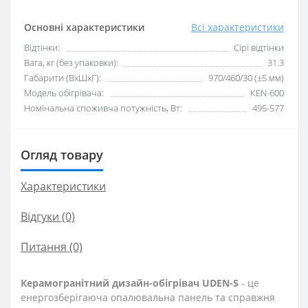
Основні характеристики
Всі характеристики
Відтінки:
Сірі відтінки
Вага, кг (без упаковки):
31.3
Габарити (ВхШхГ):
970/460/30 (±5 мм)
Модель обігрівача:
KEN-600
Номінальна споживча потужність, Вт:
495-577
Огляд товару
Характеристики
Відгуки (0)
Питання
(0)
Керамогранітний дизайн-обігрівач UDEN-S
- це
енергозберігаюча опалювальна панель та справжня