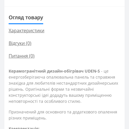
Огляд товару
Характеристики
Відгуки (0)
Питання
(0)
Керамогранітний дизайн-обігрівач UDEN-S
- це
енергозберігаюча опалювальна панель та справжня
знахідка для любителів нестандартних дизайнерських
рішень. Оригінальні форми та незвичайні
конструкторські ідеї додадуть вашому приміщенню
неповторності та особливого стилю.
Призначений для основного та додаткового опалення
різних приміщень.
Комплектація: