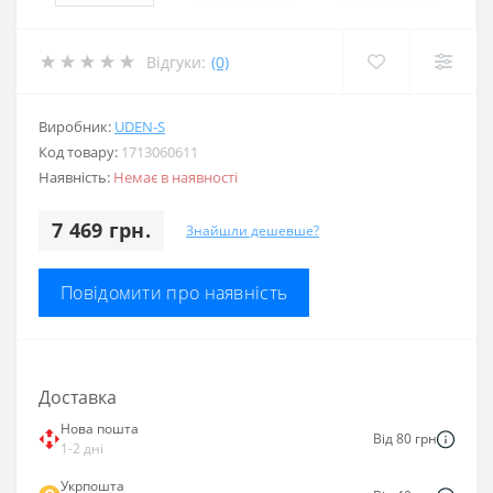
Відгуки:
(0)
Виробник:
UDEN-S
Код товару:
1713060611
Наявність:
Немає в наявності
7 469 грн.
Знайшли дешевше?
Повідомити про наявність
Доставка
Нова пошта
Від 80 грн
1-2 дні
Укрпошта