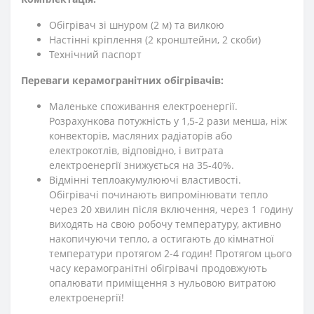
Обігрівач зі шнуром (2 м) та вилкою
Настінні кріплення (2 кронштейни, 2 скоби)
Технічний паспорт
Переваги керамогранітних обігрівачів:
Маленьке споживання електроенергії.
Розрахункова потужність у 1,5-2 рази менша, ніж
конвекторів, масляних радіаторів або
електрокотлів, відповідно, і витрата
електроенергії знижується на 35-40%.
Відмінні теплоакумулюючі властивості.
Обігрівачі починають випромінювати тепло
через 20 хвилин після включення, через 1 годину
виходять на свою робочу температуру, активно
накопичуючи тепло, а остигають до кімнатної
температури протягом 2-4 годин! Протягом цього
часу керамогранітні обігрівачі продовжують
опалювати приміщення з нульовою витратою
електроенергії!