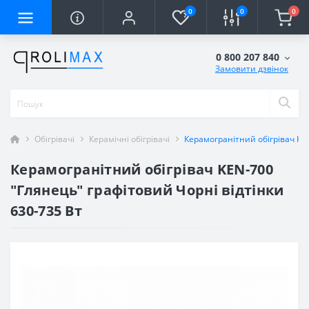
0
0
0
0 800 207 840
Замовити дзвінок
Обігрівачі
Керамічні обігрівачі
Керамогранітний обігрівач KEN
Керамогранітний обігрівач KEN-700
"Глянець" графітовий Чорні відтінки
630-735 Вт