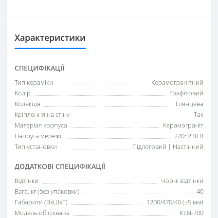
Характеристики
СПЕЦИФІКАЦІЇ
Тип кераміки
Керамогранітний
Колір
Графітовий
Колекція
Глянцева
Кріплення на стіну
Так
Матеріал корпуса
Керамограніт
Напруга мережі
220~230 В
Тип установки
Підлоговий | Настінний
ДОДАТКОВІ СПЕЦИФІКАЦІЇ
Відтінки
Чорні відтінки
Вага, кг (без упаковки)
40
Габарити (ВхШхГ)
1200/470/40 (±5 мм)
Модель обігрівача
KEN-700