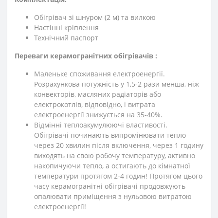
Обігрівач зі шнуром (2 м) та вилкою
Настінні кріплення
Технічний паспорт
Переваги керамогранітних обігрівачів :
Маленьке споживання електроенергії.
Розрахункова потужність у 1,5-2 рази менша, ніж
конвекторів, масляних радіаторів або
електрокотлів, відповідно, і витрата
електроенергії знижується на 35-40%.
Відмінні теплоакумулюючі властивості.
Обігрівачі починають випромінювати тепло
через 20 хвилин після включення, через 1 годину
виходять на свою робочу температуру, активно
накопичуючи тепло, а остигають до кімнатної
температури протягом 2-4 годин! Протягом цього
часу керамогранітні обігрівачі продовжують
опалювати приміщення з нульовою витратою
електроенергії!