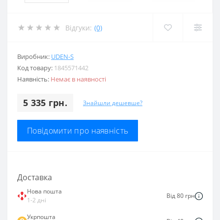
Відгуки:
(0)
Виробник:
UDEN-S
Код товару:
1845571442
Наявність:
Немає в наявності
5 335 грн.
Знайшли дешевше?
Повідомити про наявність
Доставка
Нова пошта
Від 80 грн
1-2 дні
Укрпошта