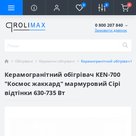
0
0
0
0 800 207 840
Замовити дзвінок
Обігрівачі
Керамічні обігрівачі
Керамогранітний обігрівач KE
Керамогранітний обігрівач KEN-700
"Космос жаккард" мармуровий Сірі
відтінки 630-735 Вт