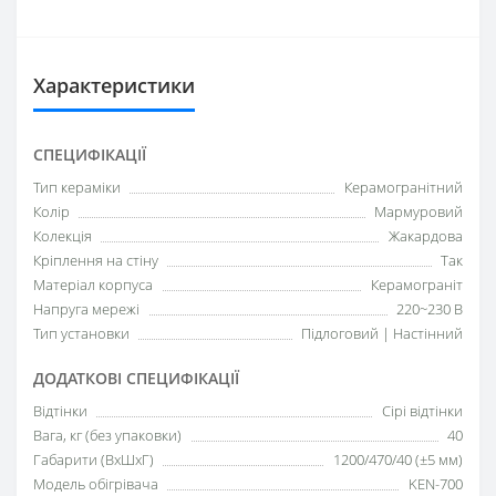
Характеристики
СПЕЦИФІКАЦІЇ
Тип кераміки
Керамогранітний
Колір
Мармуровий
Колекція
Жакардова
Кріплення на стіну
Так
Матеріал корпуса
Керамограніт
Напруга мережі
220~230 В
Тип установки
Підлоговий | Настінний
ДОДАТКОВІ СПЕЦИФІКАЦІЇ
Відтінки
Сірі відтінки
Вага, кг (без упаковки)
40
Габарити (ВхШхГ)
1200/470/40 (±5 мм)
Модель обігрівача
KEN-700