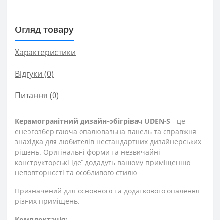
Огляд товару
Характеристики
Відгуки (0)
Питання
(0)
Керамогранітний дизайн-обігрівач UDEN-S
- це
енергозберігаюча опалювальна панель та справжня
знахідка для любителів нестандартних дизайнерських
рішень. Оригінальні форми та незвичайні
конструкторські ідеї додадуть вашому приміщенню
неповторності та особливого стилю.
Призначений для основного та додаткового опалення
різних приміщень.
Комплектація: