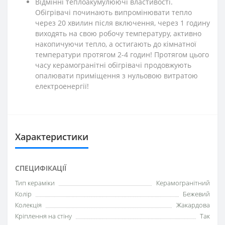
Відмінні теплоакумулюючі властивості.
Обігрівачі починають випромінювати тепло
через 20 хвилин після включення, через 1 годину
виходять на свою робочу температуру, активно
накопичуючи тепло, а остигають до кімнатної
температури протягом 2-4 годин! Протягом цього
часу керамогранітні обігрівачі продовжують
опалювати приміщення з нульовою витратою
електроенергії!
Характеристики
СПЕЦИФІКАЦІЇ
Тип кераміки
Керамогранітний
Колір
Бежевий
Колекція
Жакардова
Кріплення на стіну
Так