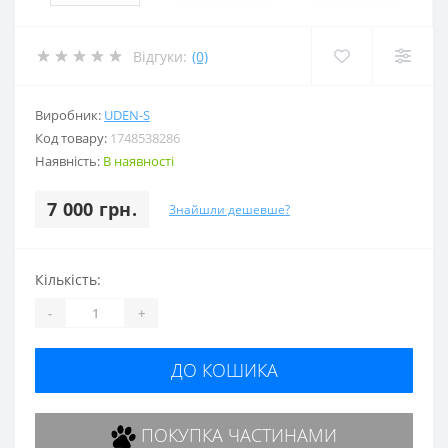
Відгуки:
(0)
Виробник:
UDEN-S
Код товару:
1748538286
Наявність:
В наявності
7 000 грн.
Знайшли дешевше?
Кількість:
-
+
ДО КОШИКА
ПОКУПКА ЧАСТИНАМИ