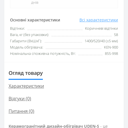
днів
Основні характеристики
Всі характеристики
Відтінки:
Коричневі відтінки
Вага, кг (без упаковки):
58
Габарити (ВхШхГ):
1400/520/40 (±5 мм)
Модель обігрівача:
KEN-900
Номінальна споживча потужність, Вт:
855-998
Огляд товару
Характеристики
Відгуки (0)
Питання
(0)
Керамогранітний дизайн-обігрівач UDEN-S
- це