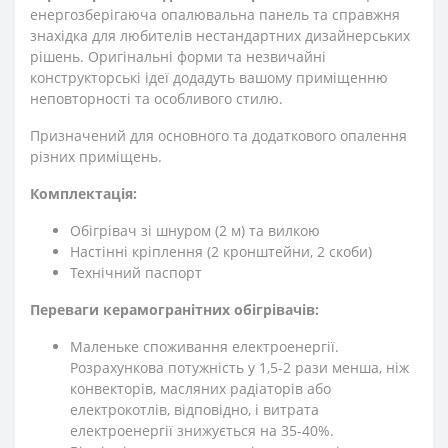
енергозберігаюча опалювальна панель та справжня
знахідка для любителів нестандартних дизайнерських
рішень. Оригінальні форми та незвичайні
конструкторські ідеї додадуть вашому приміщенню
неповторності та особливого стилю.
Призначений для основного та додаткового опалення
різних приміщень.
Комплектація:
Обігрівач зі шнуром (2 м) та вилкою
Настінні кріплення (2 кронштейни, 2 скоби)
Технічний паспорт
Переваги керамогранітних обігрівачів:
Маленьке споживання електроенергії.
Розрахункова потужність у 1,5-2 рази менша, ніж
конвекторів, масляних радіаторів або
електрокотлів, відповідно, і витрата
електроенергії знижується на 35-40%.