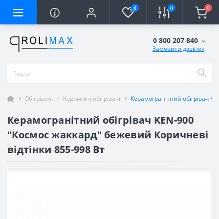
0
0
0
0 800 207 840
Замовити дзвінок
Обігрівачі
Керамічні обігрівачі
Керамогранітний обігрівач KE
Керамогранітний обігрівач KEN-900
"Космос жаккард" бежевий Коричневі
відтінки 855-998 Вт