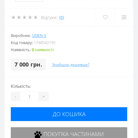
Відгуки:
(0)
Виробник:
UDEN-S
Код товару:
1748542195
Наявність:
В наявності
7 000 грн.
Знайшли дешевше?
Кількість:
-
+
ДО КОШИКА
ПОКУПКА ЧАСТИНАМИ