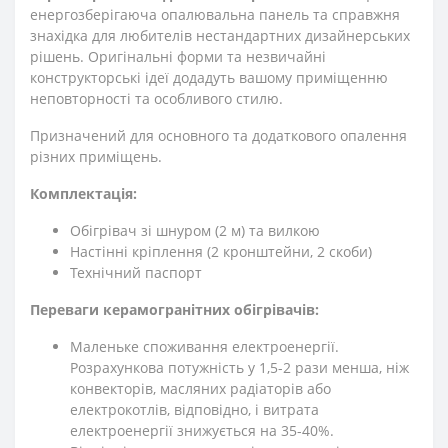
енергозберігаюча опалювальна панель та справжня
знахідка для любителів нестандартних дизайнерських
рішень. Оригінальні форми та незвичайні
конструкторські ідеї додадуть вашому приміщенню
неповторності та особливого стилю.
Призначений для основного та додаткового опалення
різних приміщень.
Комплектація:
Обігрівач зі шнуром (2 м) та вилкою
Настінні кріплення (2 кронштейни, 2 скоби)
Технічний паспорт
Переваги керамогранітних обігрівачів:
Маленьке споживання електроенергії.
Розрахункова потужність у 1,5-2 рази менша, ніж
конвекторів, масляних радіаторів або
електрокотлів, відповідно, і витрата
електроенергії знижується на 35-40%.