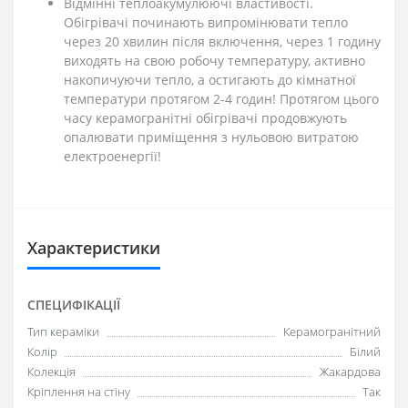
Відмінні теплоакумулюючі властивості.
Обігрівачі починають випромінювати тепло
через 20 хвилин після включення, через 1 годину
виходять на свою робочу температуру, активно
накопичуючи тепло, а остигають до кімнатної
температури протягом 2-4 годин! Протягом цього
часу керамогранітні обігрівачі продовжують
опалювати приміщення з нульовою витратою
електроенергії!
Характеристики
СПЕЦИФІКАЦІЇ
Тип кераміки
Керамогранітний
Колір
Білий
Колекція
Жакардова
Кріплення на стіну
Так