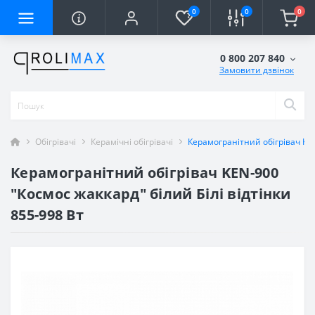
0
0
0
0 800 207 840
Замовити дзвінок
Обігрівачі
Керамічні обігрівачі
Керамогранітний обігрівач KEN
Керамогранітний обігрівач KEN-900
"Космос жаккард" білий Білі відтінки
855-998 Вт