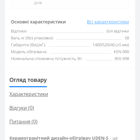
днів
Основні характеристики
Всі характеристики
Відтінки:
Білі відтінки
Вага, кг (без упаковки):
58
Габарити (ВхШхГ):
1400/520/40 (±5 мм)
Модель обігрівача:
KEN-900
Номінальна споживча потужність, Вт:
855-998
Огляд товару
Характеристики
Відгуки (0)
Питання
(0)
Керамогранітний дизайн-обігрівач UDEN-S
- це