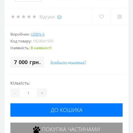
Відгуки:
(0)
Виробник:
UDEN-S
Код товару:
1824041505
Наявність:
В наявності
7 000 грн.
Знайшли дешевше?
Кількість:
-
+
ДО КОШИКА
ПОКУПКА ЧАСТИНАМИ