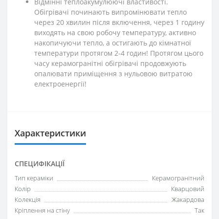
Відмінні теплоакумулюючі властивості.
Обігрівачі починають випромінювати тепло
через 20 хвилин після включення, через 1 годину
виходять на свою робочу температуру, активно
накопичуючи тепло, а остигають до кімнатної
температури протягом 2-4 годин! Протягом цього
часу керамогранітні обігрівачі продовжують
опалювати приміщення з нульовою витратою
електроенергії!
Характеристики
СПЕЦИФІКАЦІЇ
Тип кераміки
Керамогранітний
Колір
Кварцовий
Колекція
Жакардова
Кріплення на стіну
Так