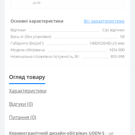
днів
Основні характеристики
Всі характеристики
Відтінки:
Сірі відтінки
Вага, кг (без упаковки):
58
Габарити (ВхШхГ):
1400/520/40 (±5 мм)
Модель обігрівача:
KEN-900
Номінальна споживча потужність, Вт:
855-998
Огляд товару
Характеристики
Відгуки (0)
Питання
(0)
Керамогранітний дизайн-обігрівач UDEN-S
- це