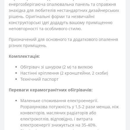
енергозберігаюча опалювальна панель та справжня
знахідка для любителів нестандартних дизайнерських
рішень. Оригінальні форми та незвичайні
конструкторські ідеї додадуть вашому приміщенню
неповторності та особливого стилю.
Призначений для основного та додаткового опалення
різних приміщень.
Комплектація:
Обігрівач зі шнуром (2 м) та вилкою
Настінні кріплення (2 кронштейни, 2 скоби)
Технічний паспорт
Переваги керамогранітних обігрівачів:
Маленьке споживання електроенергії.
Розрахункова потужність у 1,5-2 рази менша, ніж
конвекторів, масляних радіаторів або
електрокотлів, відповідно, і витрата
електроенергії знижується на 35-40%.