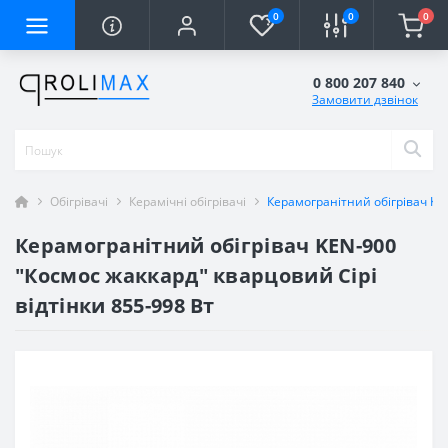
0
0
0
0 800 207 840
Замовити дзвінок
Обігрівачі
Керамічні обігрівачі
Керамогранітний обігрівач KEN
Керамогранітний обігрівач KEN-900
"Космос жаккард" кварцовий Сірі
відтінки 855-998 Вт