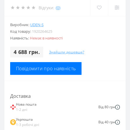
Відгуки:
(0)
Виробник:
UDEN-S
Код товару:
1920264625
Наявність:
Немає в наявності
4 688 грн.
Знайшли дешевше?
Повідомити про наявність
Доставка
Нова пошта
Від 80 грн
1-2 дні
Укрпошта
Від 40 грн
1-3 робочі дні