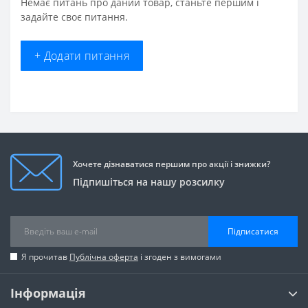
Немає питань про даний товар, станьте першим і
задайте своє питання.
+ Додати питання
Хочете дізнаватися першим про акції і знижки?
Підпишіться на нашу розсилку
Підписатися
Я прочитав
Публічна оферта
і згоден з вимогами
Інформація