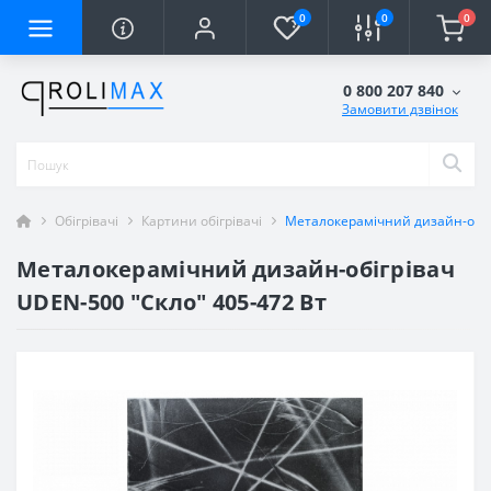
0
0
0
0 800 207 840
Замовити дзвінок
Обігрівачі
Картини обігрівачі
Металокерамічний дизайн-обігр
Металокерамічний дизайн-обігрівач
UDEN-500 "Скло" 405-472 Вт