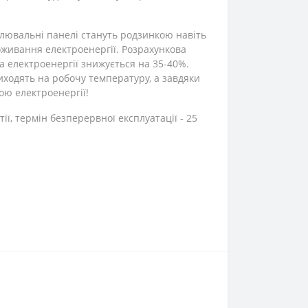
палювальні панелі стануть родзинкою навіть
оживання електроенергії. Розрахункова
та електроенергії знижується на 35-40%.
иходять на робочу температуру, а завдяки
ю електроенергії!
тії, термін безперервної експлуатації - 25