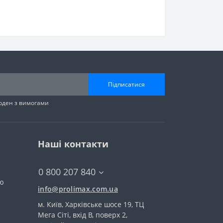
Підписатися
годен з вимогами
Наші контакти
0 800 207 840
тю
info@prolimax.com.ua
м. Київ, Харківське шосе 19, ТЦ
Мега Сіті, вхід В, поверх 2,