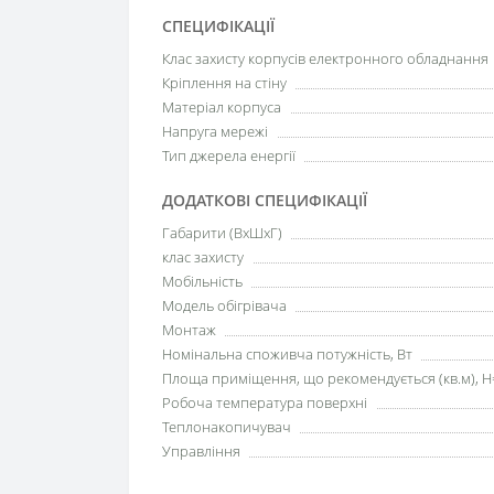
СПЕЦИФІКАЦІЇ
Клас захисту корпусів електронного обладнання
Кріплення на стіну
Матеріал корпуса
Напруга мережі
Тип джерела енергії
ДОДАТКОВІ СПЕЦИФІКАЦІЇ
Габарити (ВхШхГ)
клас захисту
Мобільність
Модель обігрівача
Монтаж
Номінальна споживча потужність, Вт
Площа приміщення, що рекомендується (кв.м), H
Робоча температура поверхні
Теплонакопичувач
Управління