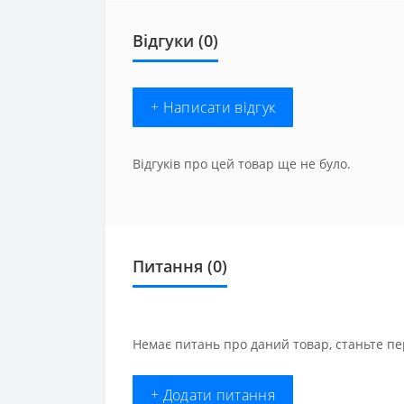
Відгуки (0)
+ Написати відгук
Відгуків про цей товар ще не було.
Питання
(0)
Немає питань про даний товар, станьте пе
+ Додати питання