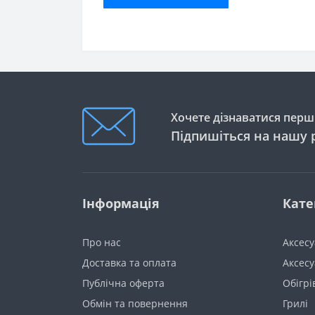
Хочете дізнаватися перши
Підпишіться на нашу 
Інформація
Кате
Про нас
Аксес
Доставка та оплата
Аксесу
Публічна оферта
Обігрі
Обмін та повернення
Грилі