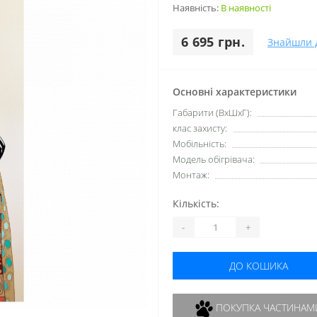
Наявність:
В наявності
6 695 грн.
Знайшли 
Основні характеристики
Габарити (ВхШхГ):
клас захисту:
Мобільність:
Модель обігрівача:
Монтаж:
Кількість:
-
+
ДО КОШИКА
ПОКУПКА ЧАСТИНАМ