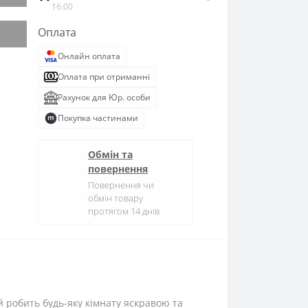
16:00
Оплата
Онлайн оплата
Оплата при отриманні
Рахунок для Юр. особи
Покупка частинами
Обмін та
повернення
Повернення чи
обмін товару
протягом 14 днів
ий робить будь-яку кімнату яскравою та