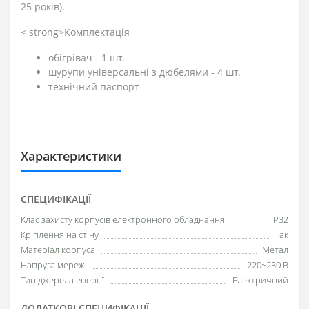
25 років).
< strong>Комплектація
обігрівач - 1 шт.
шурупи універсальні з дюбелями - 4 шт.
технічний паспорт
Характеристики
СПЕЦИФІКАЦІЇ
Клас захисту корпусів електронного обладнання
IP32
Кріплення на стіну
Так
Матеріал корпуса
Метал
Напруга мережі
220~230 В
Тип джерела енергії
Електричний
ДОДАТКОВІ СПЕЦИФІКАЦІЇ