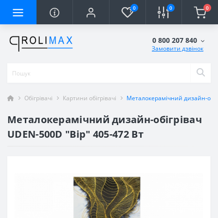
0
0
0
0 800 207 840
Замовити дзвінок
Обігрівачі
Картини обігрівачі
Металокерамічний дизайн-обігр
Металокерамічний дизайн-обігрівач
UDEN-500D "Вір" 405-472 Вт