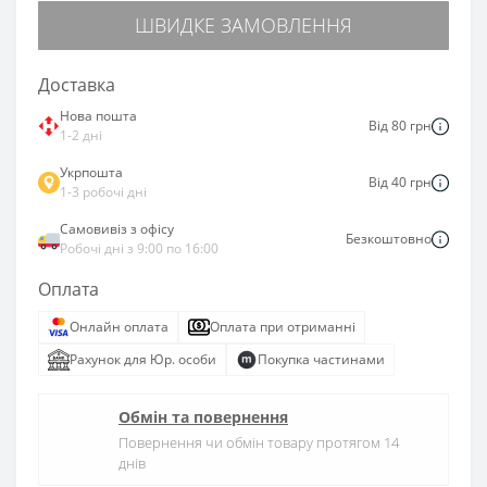
ШВИДКЕ ЗАМОВЛЕННЯ
Доставка
Нова пошта
Від 80 грн
1-2 дні
Укрпошта
Від 40 грн
1-3 робочі дні
Самовивіз з офісу
Безкоштовно
Робочі дні з 9:00 по 16:00
Оплата
Онлайн оплата
Оплата при отриманні
Рахунок для Юр. особи
Покупка частинами
Обмін та повернення
Повернення чи обмін товару протягом 14
днів