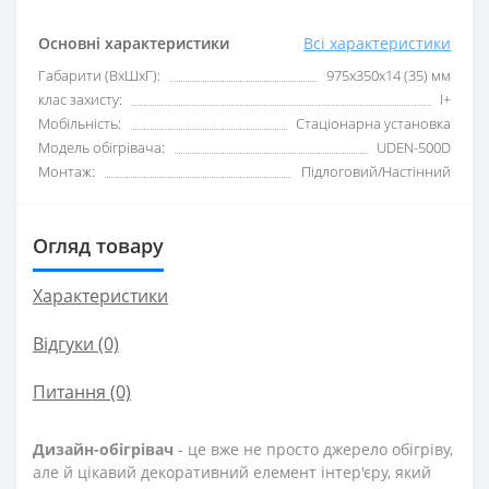
Основні характеристики
Всі характеристики
Габарити (ВхШхГ):
975х350х14 (35) мм
клас захисту:
I+
Мобільність:
Стаціонарна установка
Модель обігрівача:
UDEN-500D
Монтаж:
Підлоговий/Настінний
Огляд товару
Характеристики
Відгуки (0)
Питання
(0)
Дизайн-обігрівач
- це вже не просто джерело обігріву,
але й цікавий декоративний елемент інтер'єру, який