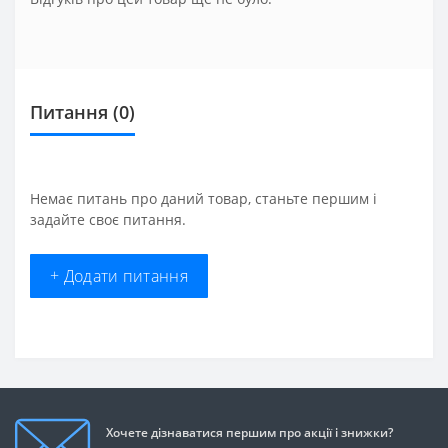
Питання
(0)
Немає питань про даний товар, станьте першим і
задайте своє питання.
+ Додати питання
Хочете дізнаватися першим про акції і знижки?