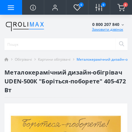
0
0
0
0 800 207 840
Замовити дзвінок
Обігрівачі
Картини обігрівачі
Металокерамічний дизайн-обігр
Металокерамічний дизайн-обігрівач
UDEN-500К "Боріться-поборете" 405-472
Вт