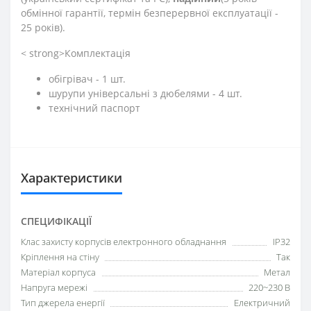
обмінної гарантії, термін безперервної експлуатації -
25 років).
< strong>Комплектація
обігрівач - 1 шт.
шурупи універсальні з дюбелями - 4 шт.
технічний паспорт
Характеристики
СПЕЦИФІКАЦІЇ
Клас захисту корпусів електронного обладнання
IP32
Кріплення на стіну
Так
Матеріал корпуса
Метал
Напруга мережі
220~230 В
Тип джерела енергії
Електричний