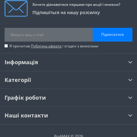
Хочете дізнаватися першим про акції і знижки?
Підпишіться на нашу розсилку
Підписатися
Я прочитав
Публічна оферта
і згоден з вимогами
Інформація
Категорії
Графік роботи
Наші контакти
ProliMAX © 2026