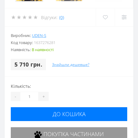
Відгуки:
(0)
Виробник:
UDEN-S
Код товару:
1637276281
Наявність:
В наявності
5 710 грн.
Знайшли дешевше?
Кількість:
-
+
ДО КОШИКА
ПОКУПКА ЧАСТИНАМИ