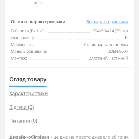
днів
Основні характеристики
Всі характеристики
Габарити (ВхШхГ):
594х594х14 (35) мм
клас захисту:
I+
Мобільність:
Стаціонарна установка
Модель обігрівача:
UDEN-500K
Монтаж:
Підлоговий/Настінний
Огляд товару
Характеристики
Відгуки (0)
Питання
(0)
Дизайн-обігрівач
- це вже не просто джерело обігріву,