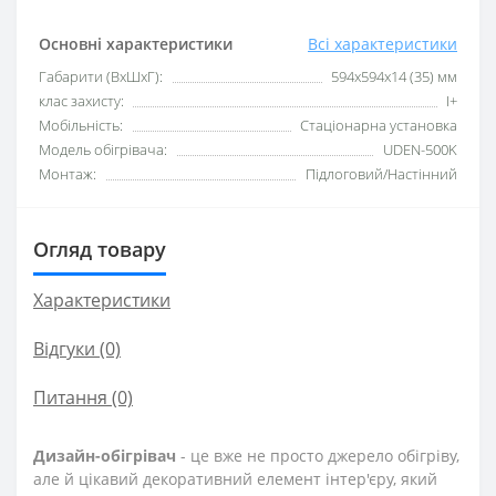
Основні характеристики
Всі характеристики
Габарити (ВхШхГ):
594х594х14 (35) мм
клас захисту:
I+
Мобільність:
Стаціонарна установка
Модель обігрівача:
UDEN-500K
Монтаж:
Підлоговий/Настінний
Огляд товару
Характеристики
Відгуки (0)
Питання
(0)
Дизайн-обігрівач
- це вже не просто джерело обігріву,
але й цікавий декоративний елемент інтер'єру, який