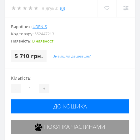
Відгуки:
(0)
Виробник:
UDEN-S
Код товару:
552447213
Наявність:
В наявності
5 710 грн.
Знайшли дешевше?
Кількість:
-
+
ДО КОШИКА
ПОКУПКА ЧАСТИНАМИ