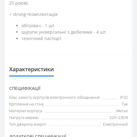
25 років).
< strong>Комплектація
обігрівач - 1 шт.
шурупи універсальні з дюбелями - 4 шт.
технічний паспорт
Характеристики
СПЕЦИФІКАЦІЇ
Клас захисту корпусів електронного обладнання
IP32
Кріплення на стіну
Так
Матеріал корпуса
Метал
Напруга мережі
220~230 В
Тип джерела енергії
Електричний
ДОДАТКОВІ СПЕЦИФІКАЦІЇ