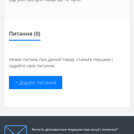
Питання
(0)
Немає питань про даний товар, станьте першим і
задайте своє питання.
+ Додати питання
Хочете дізнаватися першим про акції і знижки?