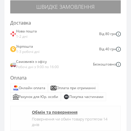
ШВИДКЕ ЗАМОВЛЕННЯ
Доставка
Нова пошта
Від 80 грн
1-2 дні
Укрпошта
Від 40 грн
1-3 робочі дні
Самовивіз з офісу
Безкоштовно
Робочі дні з 9:00 по 16:00
Оплата
Онлайн оплата
Оплата при отриманні
Рахунок для Юр. особи
Покупка частинами
Обмін та повернення
Повернення чи обмін товару протягом 14
днів