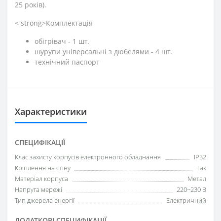
25 років).
< strong>Комплектація
обігрівач - 1 шт.
шурупи універсальні з дюбелями - 4 шт.
технічний паспорт
Характеристики
СПЕЦИФІКАЦІЇ
Клас захисту корпусів електронного обладнання
IP32
Кріплення на стіну
Так
Матеріал корпуса
Метал
Напруга мережі
220~230 В
Тип джерела енергії
Електричний
ДОДАТКОВІ СПЕЦИФІКАЦІЇ