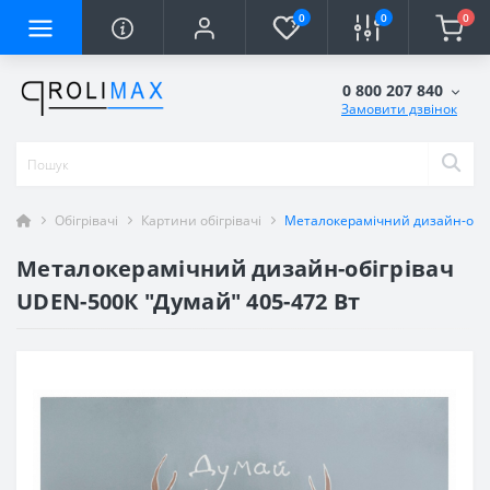
0
0
0
0 800 207 840
Замовити дзвінок
Обігрівачі
Картини обігрівачі
Металокерамічний дизайн-обіг
Металокерамічний дизайн-обігрівач
UDEN-500К "Думай" 405-472 Вт