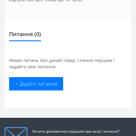
Питання
(0)
Немає питань про даний товар, станьте першим і
задайте своє питання.
+ Додати питання
Хочете дізнаватися першим про акції і знижки?