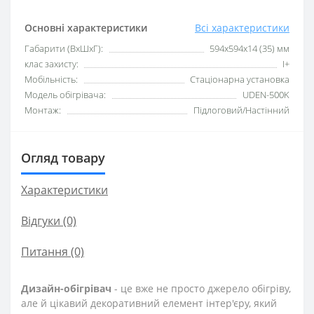
Основні характеристики
Всі характеристики
Габарити (ВхШхГ):
594х594х14 (35) мм
клас захисту:
I+
Мобільність:
Стаціонарна установка
Модель обігрівача:
UDEN-500K
Монтаж:
Підлоговий/Настінний
Огляд товару
Характеристики
Відгуки (0)
Питання
(0)
Дизайн-обігрівач
- це вже не просто джерело обігріву,
але й цікавий декоративний елемент інтер'єру, який