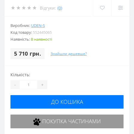
Відгуки:
(0)
Виробник:
UDEN-S
Код товару:
552445065
Наявність:
В наявності
5 710 грн.
Знайшли дешевше?
Кількість:
-
+
ДО КОШИКА
ПОКУПКА ЧАСТИНАМИ