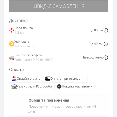
ШВИДКЕ ЗАМОВЛЕННЯ
Доставка
Нова пошта
Від 80 грн
1-2 дні
Укрпошта
Від 40 грн
1-3 робочі дні
Самовивіз з офісу
Безкоштовно
Робочі дні з 9:00 по 16:00
Оплата
Онлайн оплата
Оплата при отриманні
Рахунок для Юр. особи
Покупка частинами
Обмін та повернення
Повернення чи обмін товару протягом 14
днів