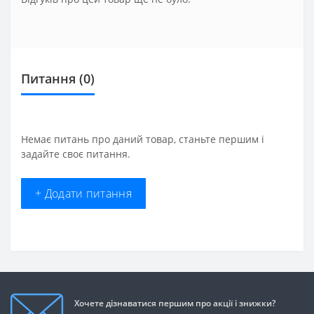
Питання
(0)
Немає питань про даний товар, станьте першим і
задайте своє питання.
+ Додати питання
Хочете дізнаватися першим про акції і знижки?