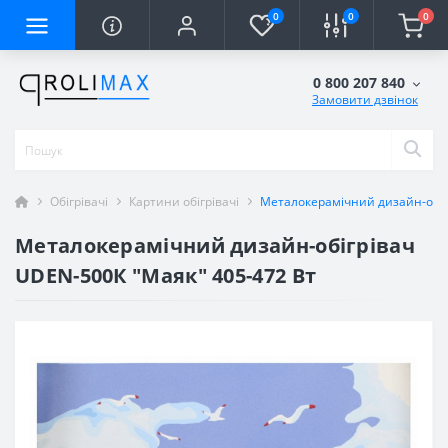
0
0
0
0 800 207 840
Замовити дзвінок
Обігрівачі
Картини обігрівачі
Металокерамічний дизайн-обіг
Металокерамічний дизайн-обігрівач
UDEN-500К "Маяк" 405-472 Вт