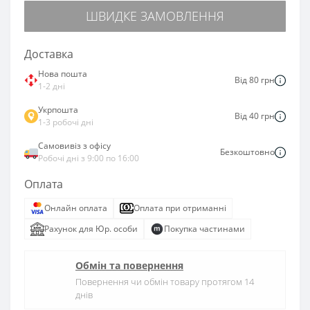
ШВИДКЕ ЗАМОВЛЕННЯ
Доставка
Нова пошта
Від 80 грн
1-2 дні
Укрпошта
Від 40 грн
1-3 робочі дні
Самовивіз з офісу
Безкоштовно
Робочі дні з 9:00 по 16:00
Оплата
Онлайн оплата
Оплата при отриманні
Рахунок для Юр. особи
Покупка частинами
Обмін та повернення
Повернення чи обмін товару протягом 14
днів