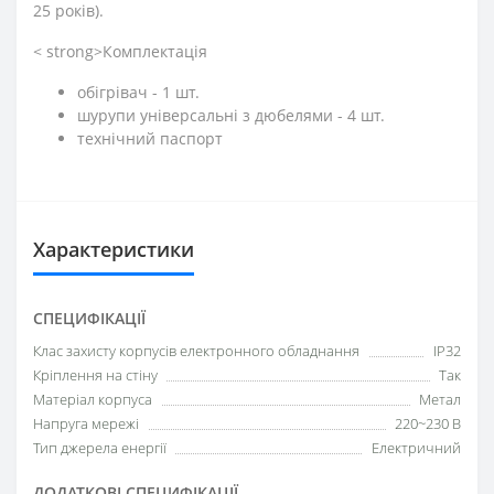
25 років).
< strong>Комплектація
обігрівач - 1 шт.
шурупи універсальні з дюбелями - 4 шт.
технічний паспорт
Характеристики
СПЕЦИФІКАЦІЇ
Клас захисту корпусів електронного обладнання
IP32
Кріплення на стіну
Так
Матеріал корпуса
Метал
Напруга мережі
220~230 В
Тип джерела енергії
Електричний
ДОДАТКОВІ СПЕЦИФІКАЦІЇ