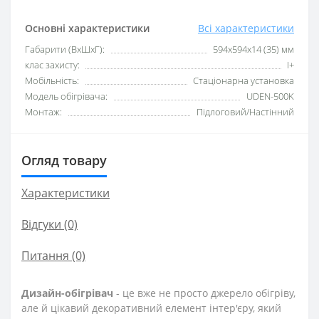
Основні характеристики
Всі характеристики
Габарити (ВхШхГ):
594х594х14 (35) мм
клас захисту:
I+
Мобільність:
Стаціонарна установка
Модель обігрівача:
UDEN-500K
Монтаж:
Підлоговий/Настінний
Огляд товару
Характеристики
Відгуки (0)
Питання
(0)
Дизайн-обігрівач
- це вже не просто джерело обігріву,
але й цікавий декоративний елемент інтер'єру, який