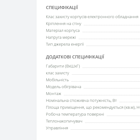
СПЕЦИФІКАЦІЇ
Клас захисту корпусів електронного обладнання
Кріплення на стіну
Матеріал корпуса
Напруга мережі
Тип джерела енергії
ДОДАТКОВІ СПЕЦИФІКАЦІЇ
Габарити (ВхШхГ)
клас захисту
Мобільність
Модель обігрівача
Монтаж
Номінальна споживча потужність, Вт
Площа приміщення, що рекомендується (кв.м), H
Робоча температура поверхні
Теплонакопичувач
Управління