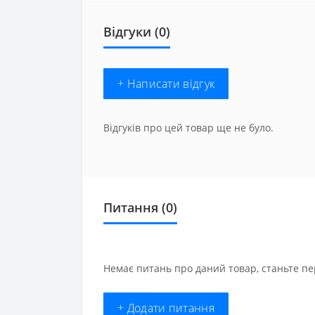
Відгуки (0)
+ Написати відгук
Відгуків про цей товар ще не було.
Питання
(0)
Немає питань про даний товар, станьте пе
+ Додати питання