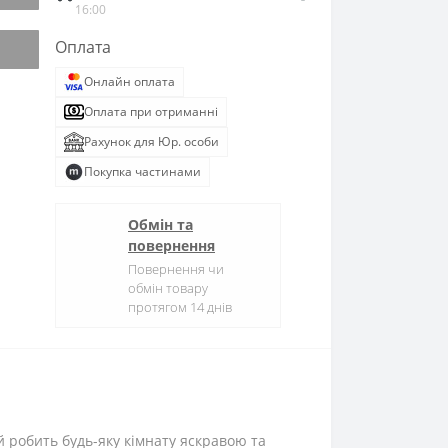
16:00
Оплата
Онлайн оплата
Оплата при отриманні
Рахунок для Юр. особи
Покупка частинами
Обмін та
повернення
Повернення чи
обмін товару
протягом 14 днів
ий робить будь-яку кімнату яскравою та