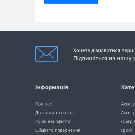
Хочете дізнаватися перши
Підпишіться на нашу 
Інформація
Кате
Про нас
Аксес
Доставка та оплата
Аксесу
Публічна оферта
Обігрі
Обмін та повернення
Грилі