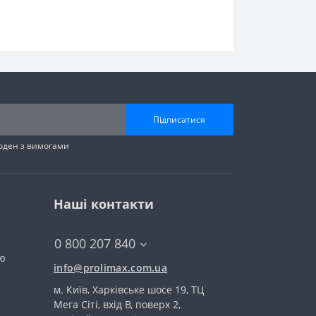
Підписатися
годен з вимогами
Наші контакти
0 800 207 840
тю
info@prolimax.com.ua
м. Київ, Харківське шосе 19, ТЦ
Мега Сіті, вхід В, поверх 2,