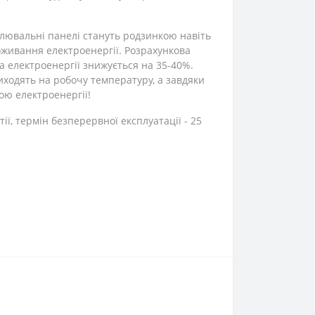
палювальні панелі стануть родзинкою навіть
оживання електроенергії. Розрахункова
та електроенергії знижується на 35-40%.
иходять на робочу температуру, а завдяки
ю електроенергії!
тії, термін безперервної експлуатації - 25