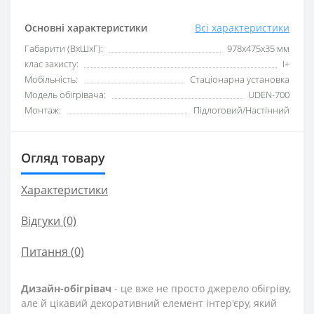
Основні характеристики
Всі характеристики
Габарити (ВхШхГ):
978х475х35 мм
клас захисту:
I+
Мобільність:
Стаціонарна установка
Модель обігрівача:
UDEN-700
Монтаж:
Підлоговий/Настінний
Огляд товару
Характеристики
Відгуки (0)
Питання
(0)
Дизайн-обігрівач
- це вже не просто джерело обігріву,
але й цікавий декоративний елемент інтер'єру, який