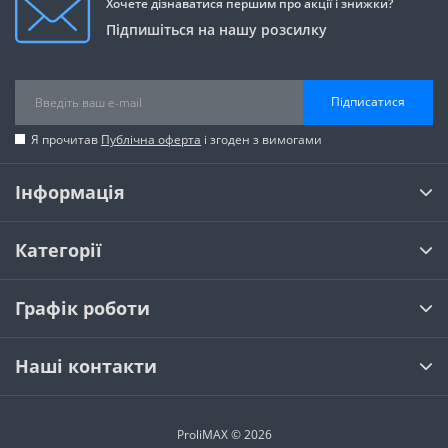
Хочете дізнаватися першим про акції і знижки?
Підпишіться на нашу розсилку
Підписатися
Я прочитав
Публічна оферта
і згоден з вимогами
Інформація
Категорії
Графік роботи
Наші контакти
ProliMAX © 2026