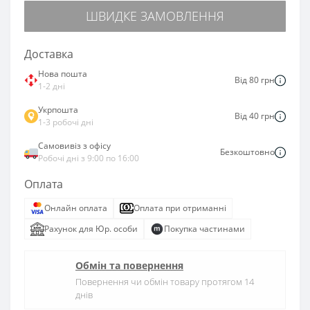
ШВИДКЕ ЗАМОВЛЕННЯ
Доставка
Нова пошта
Від 80 грн
1-2 дні
Укрпошта
Від 40 грн
1-3 робочі дні
Самовивіз з офісу
Безкоштовно
Робочі дні з 9:00 по 16:00
Оплата
Онлайн оплата
Оплата при отриманні
Рахунок для Юр. особи
Покупка частинами
Обмін та повернення
Повернення чи обмін товару протягом 14
днів