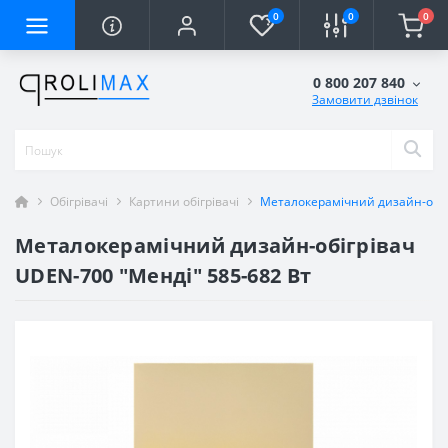
0
0
0
0 800 207 840
Замовити дзвінок
Обігрівачі
Картини обігрівачі
Металокерамічний дизайн-обіг
Металокерамічний дизайн-обігрівач
UDEN-700 "Менді" 585-682 Вт