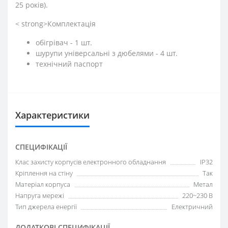
25 років).
< strong>Комплектація
обігрівач - 1 шт.
шурупи універсальні з дюбелями - 4 шт.
технічний паспорт
Характеристики
СПЕЦИФІКАЦІЇ
Клас захисту корпусів електронного обладнання
IP32
Кріплення на стіну
Так
Матеріал корпуса
Метал
Напруга мережі
220~230 В
Тип джерела енергії
Електричний
ДОДАТКОВІ СПЕЦИФІКАЦІЇ