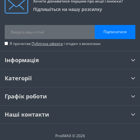
Хочете дізнаватися першим про акції і знижки?
Підпишіться на нашу розсилку
Підписатися
Я прочитав
Публічна оферта
і згоден з вимогами
Інформація
Категорії
Графік роботи
Наші контакти
ProliMAX © 2026