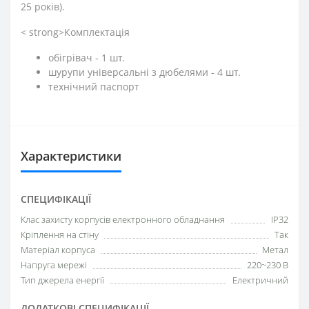
25 років).
< strong>Комплектація
обігрівач - 1 шт.
шурупи універсальні з дюбелями - 4 шт.
технічний паспорт
Характеристики
СПЕЦИФІКАЦІЇ
Клас захисту корпусів електронного обладнання
IP32
Кріплення на стіну
Так
Матеріал корпуса
Метал
Напруга мережі
220~230 В
Тип джерела енергії
Електричний
ДОДАТКОВІ СПЕЦИФІКАЦІЇ