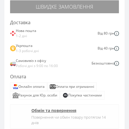
ШВИДКЕ ЗАМОВЛЕННЯ
Доставка
Нова пошта
Від 80 грн
1-2 дні
Укрпошта
Від 40 грн
1-3 робочі дні
Самовивіз з офісу
Безкоштовно
Робочі дні з 9:00 по 16:00
Оплата
Онлайн оплата
Оплата при отриманні
Рахунок для Юр. особи
Покупка частинами
Обмін та повернення
Повернення чи обмін товару протягом 14
днів