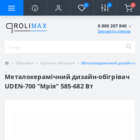
0
0
0
0 800 207 840
Замовити дзвінок
Обігрівачі
Картини обігрівачі
Металокерамічний дизайн-обігр
Металокерамічний дизайн-обігрівач
UDEN-700 "Мрія" 585-682 Вт