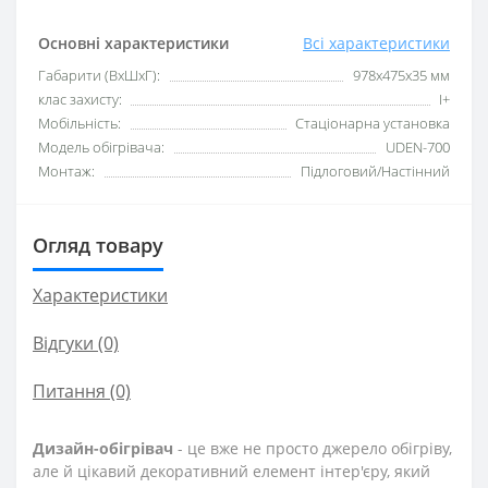
Основні характеристики
Всі характеристики
Габарити (ВхШхГ):
978х475х35 мм
клас захисту:
I+
Мобільність:
Стаціонарна установка
Модель обігрівача:
UDEN-700
Монтаж:
Підлоговий/Настінний
Огляд товару
Характеристики
Відгуки (0)
Питання
(0)
Дизайн-обігрівач
- це вже не просто джерело обігріву,
але й цікавий декоративний елемент інтер'єру, який