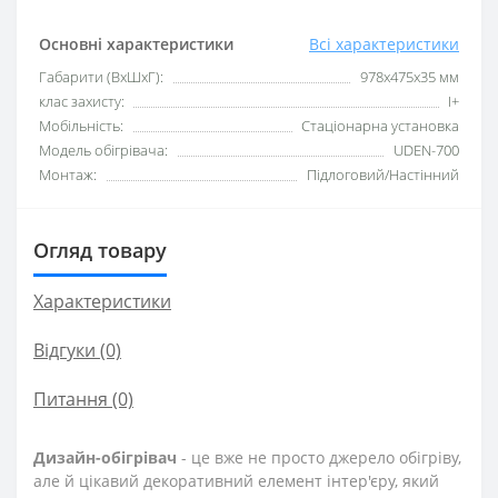
Основні характеристики
Всі характеристики
Габарити (ВхШхГ):
978х475х35 мм
клас захисту:
I+
Мобільність:
Стаціонарна установка
Модель обігрівача:
UDEN-700
Монтаж:
Підлоговий/Настінний
Огляд товару
Характеристики
Відгуки (0)
Питання
(0)
Дизайн-обігрівач
- це вже не просто джерело обігріву,
але й цікавий декоративний елемент інтер'єру, який