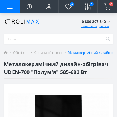
0
0
0
0 800 207 840
Замовити дзвінок
Обігрівачі
Картини обігрівачі
Металокерамічний дизайн-обігр
Металокерамічний дизайн-обігрівач
UDEN-700 "Полум'я" 585-682 Вт