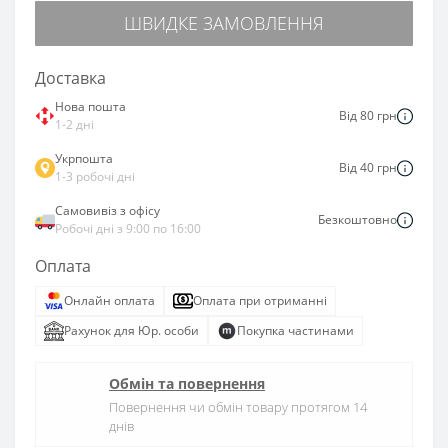
ШВИДКЕ ЗАМОВЛЕННЯ
Доставка
Нова пошта
Від 80 грн
1-2 дні
Укрпошта
Від 40 грн
1-3 робочі дні
Самовивіз з офісу
Безкоштовно
Робочі дні з 9:00 по 16:00
Оплата
Онлайн оплата
Оплата при отриманні
Рахунок для Юр. особи
Покупка частинами
Обмін та повернення
Повернення чи обмін товару протягом 14
днів