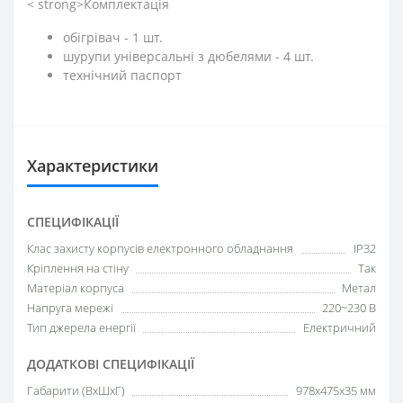
< strong>Комплектація
обігрівач - 1 шт.
шурупи універсальні з дюбелями - 4 шт.
технічний паспорт
Характеристики
СПЕЦИФІКАЦІЇ
Клас захисту корпусів електронного обладнання
IP32
Кріплення на стіну
Так
Матеріал корпуса
Метал
Напруга мережі
220~230 В
Тип джерела енергії
Електричний
ДОДАТКОВІ СПЕЦИФІКАЦІЇ
Габарити (ВхШхГ)
978х475х35 мм