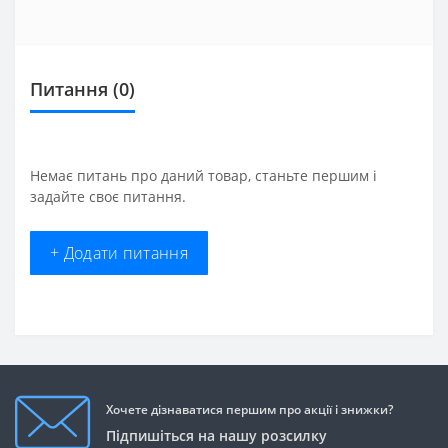
Питання
(0)
Немає питань про даний товар, станьте першим і
задайте своє питання.
+ Додати питання
Хочете дізнаватися першим про акції і знижки?
Підпишіться на нашу розсилку