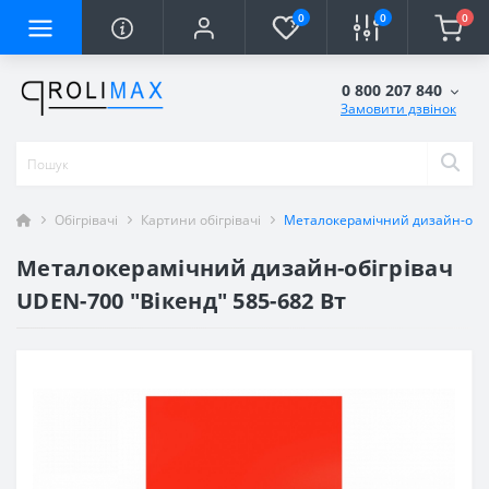
0
0
0
0 800 207 840
Замовити дзвінок
Обігрівачі
Картини обігрівачі
Металокерамічний дизайн-обігр
Металокерамічний дизайн-обігрівач
UDEN-700 "Вікенд" 585-682 Вт