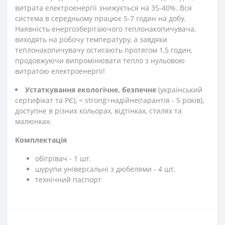
витрата електроенергії знижується на 35-40%. Вся
система в середньому працює 5-7 годин на добу.
Наявність енергозберігаючого теплонакопичувача.
виходять на робочу температуру, а завдяки
теплонакопичувачу остигають протягом 1,5 годин,
продовжуючи випромінювати тепло з нульовою
витратою електроенергії!
Устаткування екологічне, безпечне
(український
сертифікат та РЄ), < strong>надійне(гарантія - 5 років),
доступне в різних кольорах, відтінках, стилях та
малюнках.
Комплектація
обігрівач - 1 шт.
шурупи універсальні з дюбелями - 4 шт.
технічний паспорт