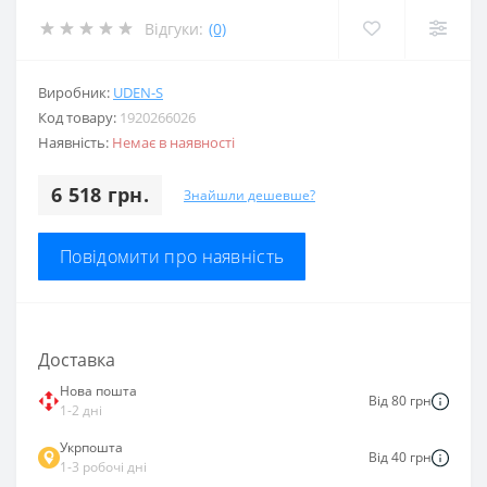
Відгуки:
(0)
Виробник:
UDEN-S
Код товару:
1920266026
Наявність:
Немає в наявності
6 518 грн.
Знайшли дешевше?
Повідомити про наявність
Доставка
Нова пошта
Від 80 грн
1-2 дні
Укрпошта
Від 40 грн
1-3 робочі дні