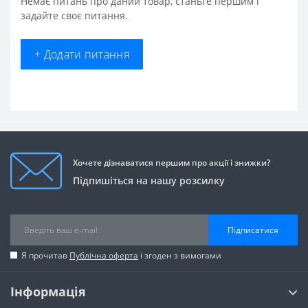
Немає питань про даний товар, станьте першим і
задайте своє питання.
+ Додати питання
Хочете дізнаватися першим про акції і знижки?
Підпишіться на нашу розсилку
Підписатися
Я прочитав
Публічна оферта
і згоден з вимогами
Інформація