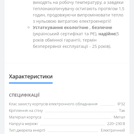
виходять на робочу температуру, а завдяки
теплонакопичувачу остигають протягом 1,5
годин, продовжуючи випромінювати тепло
з нульовою витратою електроенергії!
Устаткування екологічне
, безпечне
(український сертифікат та РЄ),
надійне
(5
років обмінної гарантії, термін
безперервної експлуатації - 25 років).
Характеристики
СПЕЦИФІКАЦІЇ
Клас захисту корпусів електронного обладнання
IP32
Кріплення на стіну
Так
Матеріал корпуса
Метал
Напруга мережі
220~230 В
Тип джерела енергії
Електричний