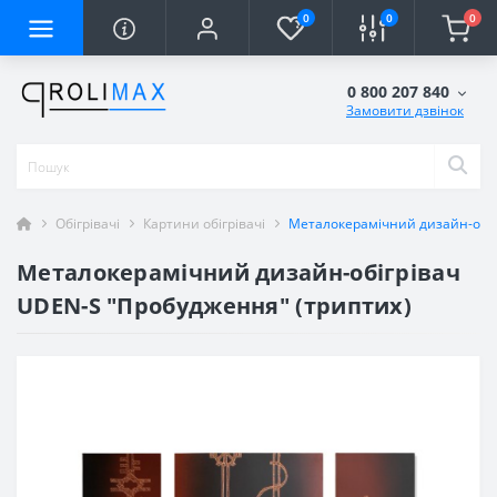
0
0
0
0 800 207 840
Замовити дзвінок
Обігрівачі
Картини обігрівачі
Металокерамічний дизайн-обіг
Металокерамічний дизайн-обігрівач
UDEN-S "Пробудження" (триптих)