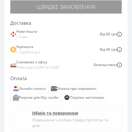
ШВИДКЕ ЗАМОВЛЕННЯ
Доставка
Нова пошта
Від 80 грн
1-2 дні
Укрпошта
Від 40 грн
1-3 робочі дні
Самовивіз з офісу
Безкоштовно
Робочі дні з 9:00 по 16:00
Оплата
Онлайн оплата
Оплата при отриманні
Рахунок для Юр. особи
Покупка частинами
Обмін та повернення
Повернення чи обмін товару протягом 14
днів