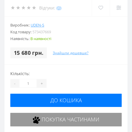
Відгуки:
(0)
Виробник:
UDEN-S
Код товару:
573437669
Наявність:
В наявності
15 680 грн.
Знайшли дешевше?
Кількість:
-
+
ДО КОШИКА
ПОКУПКА ЧАСТИНАМИ