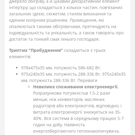
джерело обігріву, а й цікавий декоративний елемент
інтер'єру, що складається з кількох частин, пов'язаних
загальною ідеєю, сюжетом, стилем виконання та
єдиним колірним рішенням. Приміщення, які
опалюються такими обігрівачами, претендують на
індивідуальність та унікальність, а також говорять про
достаток та тонкий смак їхнього господаря.
Триптих "Пробудження"
складається з трьох
елементів:
978х475х35 мм, потужність 586-682 Вт.
975х240х35 мм, потужність 288-336 Вт. 975х240х35
мм, потужність 288-336 Вт. Переваги
Невелике споживання електроенергії.
Розрахункова потужність
в 1,5-2 рази
менше, ніж конвекторів, масляних
радіаторів або електрокотлів, відповідно, і
витрата електроенергії знижується на 35-
40%. Вся система в середньому працює 5-7
годин на добу. Наявність
енергозберігаючого теплонакопичувача.