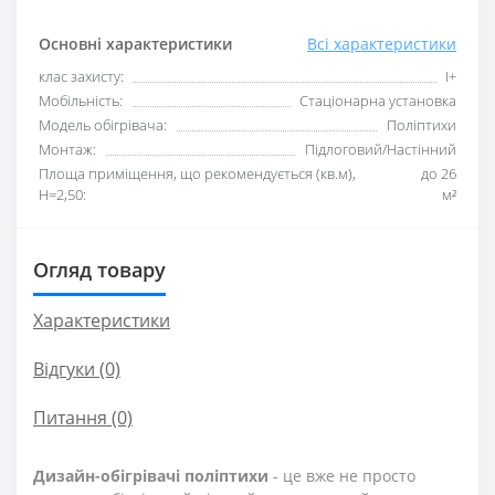
Основні характеристики
Всі характеристики
клас захисту:
I+
Мобільність:
Стаціонарна установка
Модель обігрівача:
Поліптихи
Монтаж:
Підлоговий/Настінний
Площа приміщення, що рекомендується (кв.м),
до 26
H=2,50:
м²
Огляд товару
Характеристики
Відгуки (0)
Питання
(0)
Дизайн-обігрівачі поліптихи
- це вже не просто