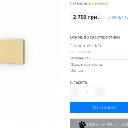
Наявність:
В наявності
2 700 грн.
Знайшли 
Основні характеристики
Габарити (ВхШхГ):
клас захисту:
Мобільність:
Модель обігрівача:
Монтаж:
Кількість:
-
+
ДО КОШИКА
ПОКУПКА ЧАСТИНАМ