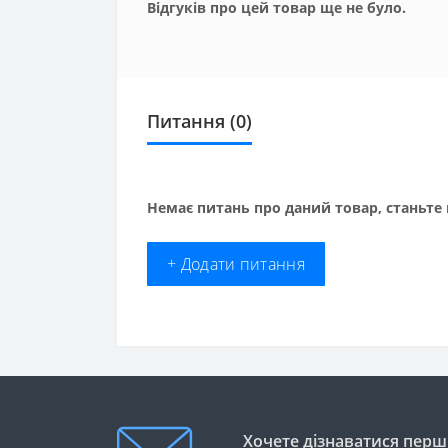
Відгуків про цей товар ще не було.
Питання
(0)
Немає питань про даний товар, станьте 
+ Додати питання
Хочете дізнаватися перши