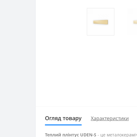
Огляд товару
Характеристики
Теплий плінтус UDEN-S
- це металокераміч