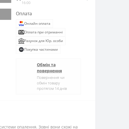
16:00
Оплата
Онлайн оплата
Оплата при отриманні
Рахунок для Юр. особи
Покупка частинами
Обмін та
повернення
Повернення чи
обмін товару
протягом 14 днів
 системи опалення. Зовні вони схожі на