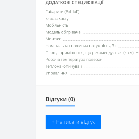
ДОДАТКОВІ СПЕЦИФІКАЦІЇ
Габарити (ВхШхГ)
клас захисту
Мобільність
Модель обігрівача
Монтаж
Номінальна споживча потужність, Вт
Площа приміщення, що рекомендується (кв.м), H
Робоча температура поверхні
Теплонакопичувач
Управління
Відгуки (0)
+ Написати відгук