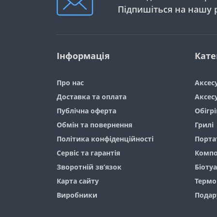
Підпишіться на нашу 
Інформація
Кате
Про нас
Аксес
Доставка та оплата
Аксесу
Публічна оферта
Обігрі
Обмін та повернення
Грилі
Політика конфіденційності
Порта
Сервіс та гарантія
Компо
Зворотній зв’язок
Біоту
Карта сайту
Термо
Виробники
Подар