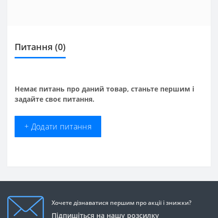
Питання
(0)
Немає питань про даний товар, станьте першим і
задайте своє питання.
+ Додати питання
Хочете дізнаватися першим про акції і знижки?
Підпишіться на нашу розсилку