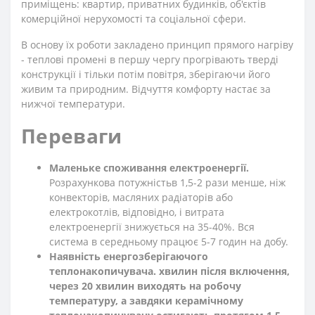
приміщень: квартир, приватних будинків, об'єктів
комерційної нерухомості та соціальної сфери.
В основу їх роботи закладено принцип прямого нагріву
- теплові промені в першу чергу прогрівають тверді
конструкції і тільки потім повітря, зберігаючи його
живим та природним. Відчуття комфорту настає за
нижчої температури.
Переваги
Маленьке споживання електроенергії.
Розрахункова потужність
в 1,5-2 рази менше, ніж
конвекторів, масляних радіаторів або
електрокотлів, відповідно, і витрата
електроенергії знижується на 35-40%. Вся
система в середньому працює 5-7 годин на добу.
Наявність енергозберігаючого
теплонакопичувача. хвилин після включення,
через 20 хвилин виходять на робочу
температуру, а завдяки керамічному