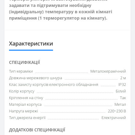
задавати та підтримувати необхідну
(індивідуальну) температуру в кожній кімнаті
приміщення (1 терморегулятор на кімнату).
Характеристики
СПЕЦИФІКАЦІЇ
Тип кераміки
Металокерамічний
Довжина мережевого шнура
2 м
Клас захисту корпусів електронного обладнання
IP32
Колір корпусу
Білий
Кріплення на стіну
Так
Матеріал корпуса
Метал
Напруга мережі
220~230 В
Тип джерела енергії
Електричний
ДОДАТКОВІ СПЕЦИФІКАЦІЇ