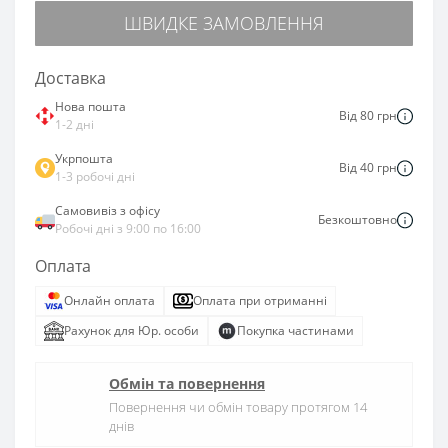
ШВИДКЕ ЗАМОВЛЕННЯ
Доставка
Нова пошта
Від 80 грн
1-2 дні
Укрпошта
Від 40 грн
1-3 робочі дні
Самовивіз з офісу
Безкоштовно
Робочі дні з 9:00 по 16:00
Оплата
Онлайн оплата
Оплата при отриманні
Рахунок для Юр. особи
Покупка частинами
Обмін та повернення
Повернення чи обмін товару протягом 14
днів