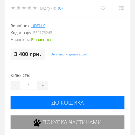
Відгуки:
(0)
Виробник:
UDEN-S
Код товару:
552178245
Наявність:
В наявності
3 400 грн.
Знайшли дешевше?
Кількість:
-
+
ДО КОШИКА
ПОКУПКА ЧАСТИНАМИ