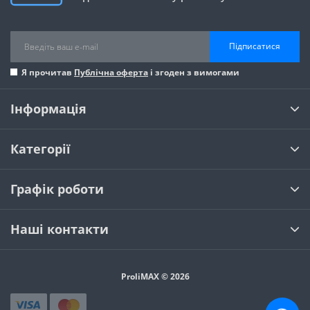
Підписатися
Я прочитав
Публічна оферта
і згоден з вимогами
Інформація
Категорії
Графік роботи
Наші контакти
ProliMAX © 2026