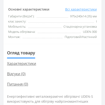
Основні характеристики
Всі характеристики
Габарити (ВхШхГ):
975х240х14 (35) мм
клас захисту:
I
Мобільність:
Стаціонарна установка
Модель обігрівача:
UDEN-300
Монтаж:
Підлоговий/Настінний
Огляд товару
Характеристики
Відгуки (0)
Питання
(0)
Енергоефективні металокерамічні обігрівачі UDEN-S
використовують для обігріву найрізноманітніших