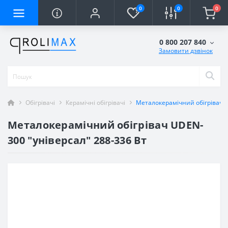
0
0
0
0 800 207 840
Замовити дзвінок
Обігрівачі
Керамічні обігрівачі
Металокерамічний обігрівач U
Металокерамічний обігрівач UDEN-
300 "універсал" 288-336 Вт