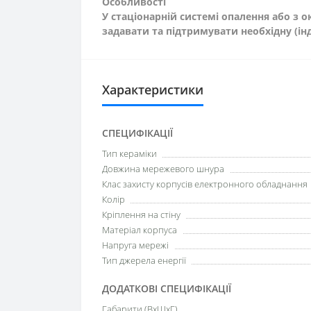
Особливості
У стаціонарній системі опалення або з
задавати та підтримувати необхідну (ін
Характеристики
СПЕЦИФІКАЦІЇ
Тип кераміки
Довжина мережевого шнура
Клас захисту корпусів електронного обладнання
Колір
Кріплення на стіну
Матеріал корпуса
Напруга мережі
Тип джерела енергії
ДОДАТКОВІ СПЕЦИФІКАЦІЇ
Габарити (ВхШхГ)