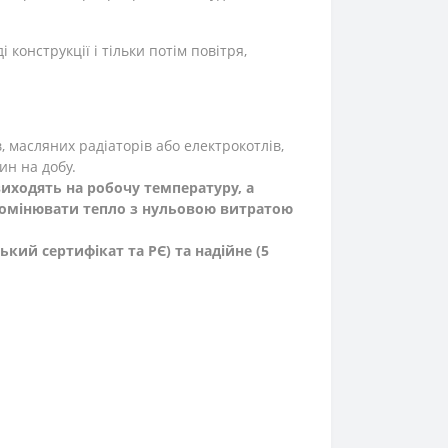
конструкції і тільки потім повітря,
в, масляних радіаторів або електрокотлів,
ин на добу.
иходять на робочу температуру, а
ромінювати тепло з нульовою витратою
ький сертифікат та РЄ) та
надійне
(5