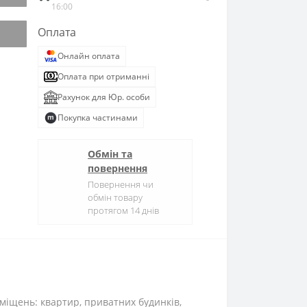
16:00
Оплата
Онлайн оплата
Оплата при отриманні
Рахунок для Юр. особи
Покупка частинами
Обмін та
повернення
Повернення чи
обмін товару
протягом 14 днів
міщень: квартир, приватних будинків,