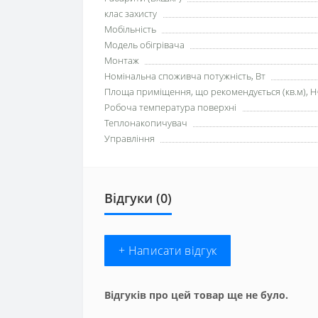
клас захисту
Мобільність
Модель обігрівача
Монтаж
Номінальна споживча потужність, Вт
Площа приміщення, що рекомендується (кв.м), H
Робоча температура поверхні
Теплонакопичувач
Управління
Відгуки (0)
+ Написати відгук
Відгуків про цей товар ще не було.