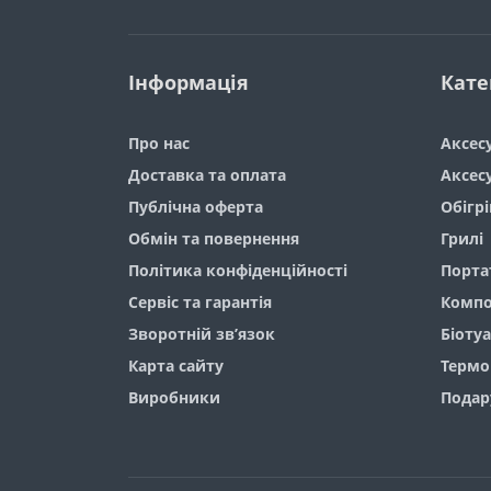
Інформація
Кате
Про нас
Аксес
Доставка та оплата
Аксесу
Публічна оферта
Обігрі
Обмін та повернення
Грилі
Політика конфіденційності
Порта
Сервіс та гарантія
Компо
Зворотній зв’язок
Біоту
Карта сайту
Термо
Виробники
Подар