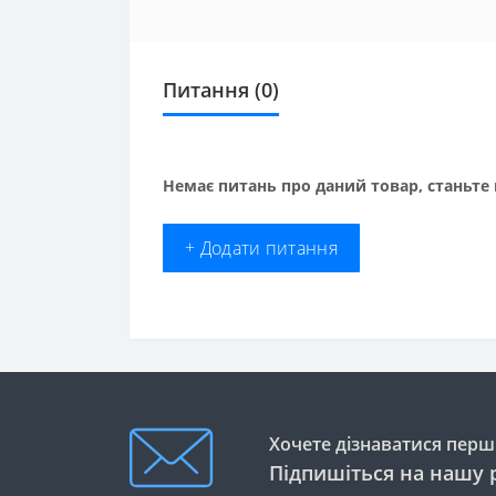
Питання
(0)
Немає питань про даний товар, станьте 
+ Додати питання
Хочете дізнаватися перши
Підпишіться на нашу 