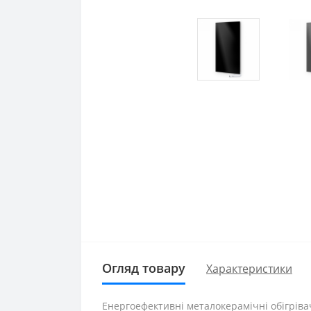
Огляд товару
Характеристики
Енергоефективні металокерамічні обігріва