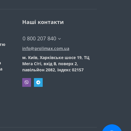
Наші контакти
0 800 207 840
стю
info@prolimax.com.ua
м. Київ, Харківське шосе 19, ТЦ
а
Мега Сіті, вхід В, поверх 2,
а
павільйон 2082, індекс 02157