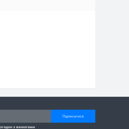
Підписатися
 згоден з вимогами