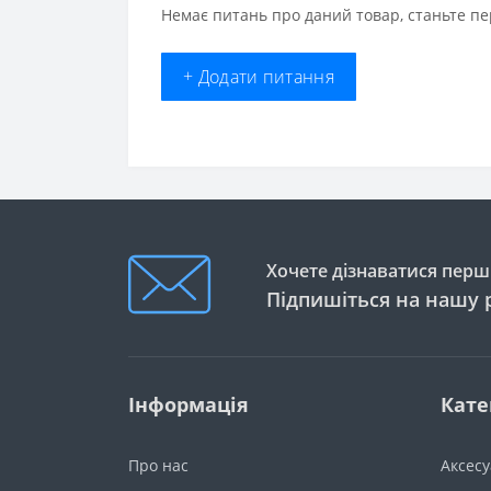
Немає питань про даний товар, станьте пе
+ Додати питання
Хочете дізнаватися перши
Підпишіться на нашу 
Інформація
Кате
Про нас
Аксес