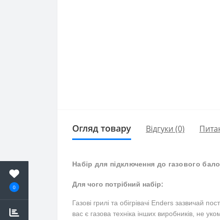
Огляд товару
Відгуки (0)
Пита
Набір для підключення до газового бал
Для чого потрібний набір:
0
Газові грилі та обігрівачі Enders зазвичай п
вас є газова техніка інших виробників, не у