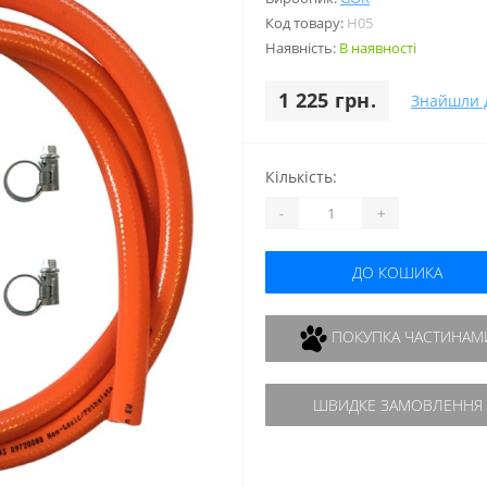
Код товару:
H05
Наявність:
В наявності
1 225 грн.
Знайшли 
Кількість:
-
+
ДО КОШИКА
ПОКУПКА ЧАСТИНАМ
ШВИДКЕ ЗАМОВЛЕННЯ