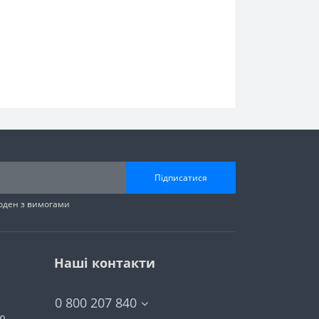
Підписатися
годен з вимогами
Наші контакти
0 800 207 840
тю