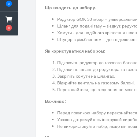
0
Що входить до набору:
Редуктор GOK 30 мбар – універсальний с
Шланг для подачі газу – з'єднує редукт
0
Хомути - для надійного кріплення шлан
Штуцер з різьбленням – для підключен
Як користуватися набором:
Підключіть редуктор до газового балона
Підключіть шланг до редуктора та газов
Закріпіть хомути на шлангах.
Відкрийте вентиль на газовому балоні.
Переконайтеся, що з'єднання не мають 
Важливо:
Перед покупкою набору переконайтеся, 
Уважно дотримуйтесь інструкцій виробн
Не використовуйте набір, якщо він по