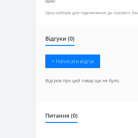
Ціна:
Ціна наборів для підключення до газового ба
Відгуки (0)
+ Написати відгук
Відгуків про цей товар ще не було.
Питання
(0)