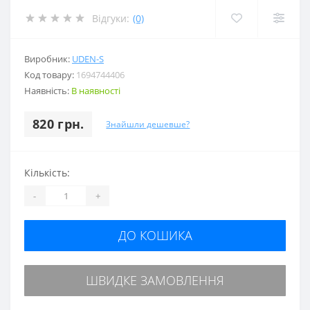
Відгуки:
(0)
Виробник:
UDEN-S
Код товару:
1694744406
Наявність:
В наявності
820 грн.
Знайшли дешевше?
Кількість:
-
+
ДО КОШИКА
ШВИДКЕ ЗАМОВЛЕННЯ