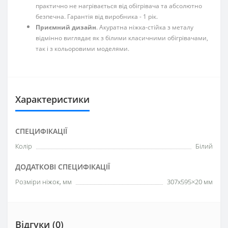
практично не нагрівається від обігрівача та абсолютно
безпечна. Гарантія від виробника - 1 рік.
Приємний дизайн
. Акуратна ніжка-стійка з металу
відмінно виглядає як з білими класичними обігрівачами,
так і з кольоровими моделями.
Характеристики
СПЕЦИФІКАЦІЇ
Колір
Білий
ДОДАТКОВІ СПЕЦИФІКАЦІЇ
Розміри ніжок, мм
307х595×20 мм
Відгуки (0)