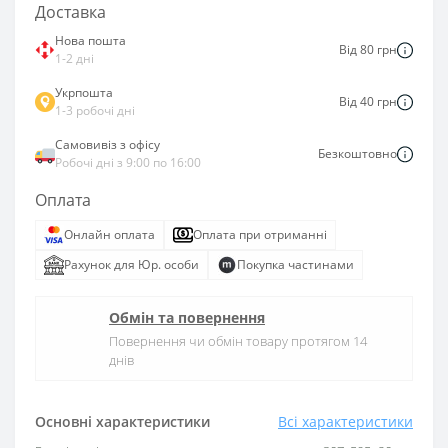
Доставка
Нова пошта
Від 80 грн
1-2 дні
Укрпошта
Від 40 грн
1-3 робочі дні
Самовивіз з офісу
Безкоштовно
Робочі дні з 9:00 по 16:00
Оплата
Онлайн оплата
Оплата при отриманні
Рахунок для Юр. особи
Покупка частинами
Обмін та повернення
Повернення чи обмін товару протягом 14
днів
Основні характеристики
Всі характеристики