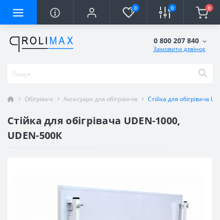
0
0
0
0 800 207 840
Замовити дзвінок
Обігрівачі
Аксесуари для обігрівачів
Стійка для обігрівача U
Стійка для обігрівача UDEN-1000,
UDEN-500К