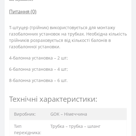
Питання
(0)
Т-штуцер (трійник) використовується для монтажу
газобалонних установок на трубках. Необхідна кількість
трійників розраховується від кількості балонів в
газобалонної установки.
4-балонна установка – 2 шт;
6-балонна установка – 4 шт;
8-балонна установка – 6 шт.
Технічні характеристики:
Виробник:
GOK – Німеччина
Тип
Трубка – трубка – шланг
перехідника: