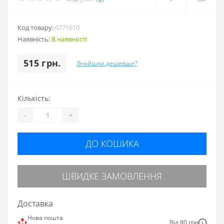
Код товару:
0771610
Наявність:
В наявності
515 грн.
Знайшли дешевше?
Кількість:
-
+
ДО КОШИКА
ШВИДКЕ ЗАМОВЛЕННЯ
Доставка
Нова пошта
Від 80 грн