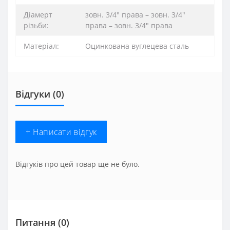
Діамерт
зовн. 3/4″ права – зовн. 3/4″
різьби:
права – зовн. 3/4″ права
Матеріал:
Оцинкована вуглецева сталь
Відгуки (0)
+ Написати відгук
Відгуків про цей товар ще не було.
Питання
(0)