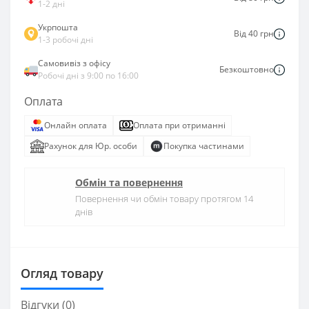
1-2 дні
Укрпошта
Від 40 грн
1-3 робочі дні
Самовивіз з офісу
Безкоштовно
Робочі дні з 9:00 по 16:00
Оплата
Онлайн оплата
Оплата при отриманні
Рахунок для Юр. особи
Покупка частинами
Обмін та повернення
Повернення чи обмін товару протягом 14
днів
Огляд товару
Відгуки (0)