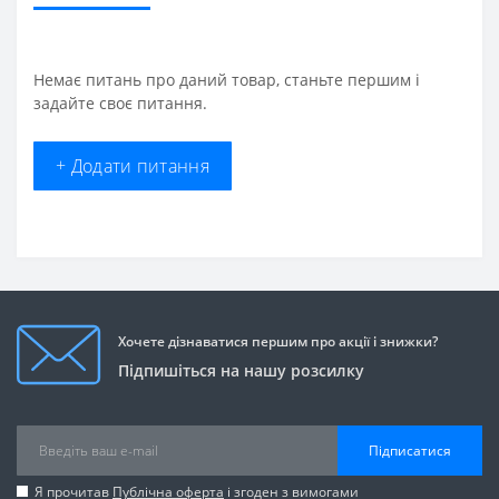
Немає питань про даний товар, станьте першим і
задайте своє питання.
+ Додати питання
Хочете дізнаватися першим про акції і знижки?
Підпишіться на нашу розсилку
Підписатися
Я прочитав
Публічна оферта
і згоден з вимогами