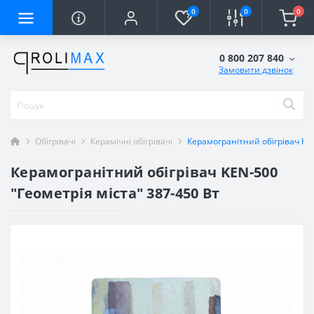
0
0
0
0 800 207 840
Замовити дзвінок
Обігрівачі
Керамічні обігрівачі
Керамогранітний обігрівач KEN
Керамогранітний обігрівач KEN-500
"Геометрія міста" 387-450 Вт