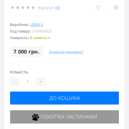
Відгуки:
(0)
Виробник:
UDEN-S
Код товару:
2004600926
Наявність:
В наявності
7 000 грн.
Знайшли дешевше?
Кількість:
-
+
ДО КОШИКА
ПОКУПКА ЧАСТИНАМИ