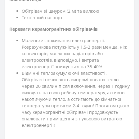
Обігрівач зі шнуром (2 м) та вилкою
Технічний паспорт
Переваги керамогранітних обігрівачів
Маленьке споживання електроенергії.
Розрахункова потужність у 1,5-2 рази менша, ніж
конвекторів, масляних радіаторів або
електрокотлів, відповідно, і витрата
електроенергії знижується на 35-40%.
Відмінні теплоакумулюючі властивості.
Обігрівачі починають випромінювати тепло
через 20 хвилин після включення, через 1 годину
виходять на свою робочу температуру, активно
накопичуючи тепло, а остигають до кімнатної
температури протягом 2-4 годин! Протягом цього
часу керамогранітні обігрівачі продовжують
опалювати приміщення з нульовою витратою
електроенергії!