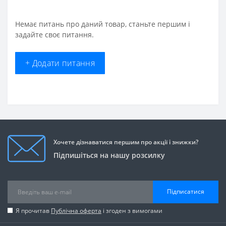
Немає питань про даний товар, станьте першим і
задайте своє питання.
+ Додати питання
Хочете дізнаватися першим про акції і знижки?
Підпишіться на нашу розсилку
Підписатися
Я прочитав
Публічна оферта
і згоден з вимогами