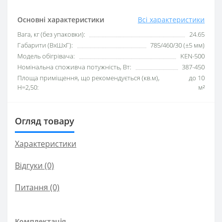
Основні характеристики
Всі характеристики
Вага, кг (без упаковки):
24.65
Габарити (ВхШхГ):
785/460/30 (±5 мм)
Модель обігрівача:
KEN-500
Номінальна споживча потужність, Вт:
387-450
Площа приміщення, що рекомендується (кв.м),
до 10
H=2,50:
м²
Огляд товару
Характеристики
Відгуки (0)
Питання
(0)
Комплектація