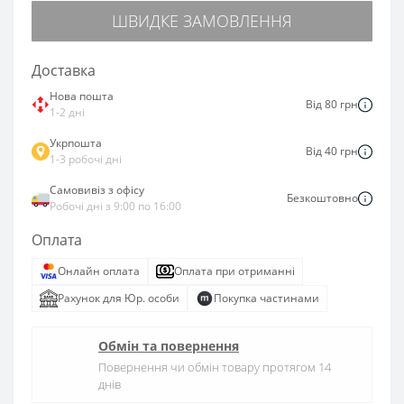
ШВИДКЕ ЗАМОВЛЕННЯ
Доставка
Нова пошта
Від 80 грн
1-2 дні
Укрпошта
Від 40 грн
1-3 робочі дні
Самовивіз з офісу
Безкоштовно
Робочі дні з 9:00 по 16:00
Оплата
Онлайн оплата
Оплата при отриманні
Рахунок для Юр. особи
Покупка частинами
Обмін та повернення
Повернення чи обмін товару протягом 14
днів