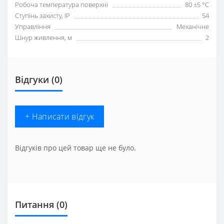
Робоча температура поверхні
80 ±5 °С
Ступінь захисту, IP
54
Управління
Механічне
Шнур живлення, м
2
Відгуки (0)
+ Написати відгук
Відгуків про цей товар ще не було.
Питання
(0)