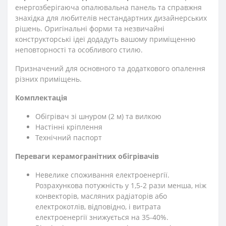
енергозберігаюча опалювальна панель та справжня
знахідка для любителів нестандартних дизайнерських
рішень. Оригінальні форми та незвичайні
конструкторські ідеї додадуть вашому приміщенню
неповторності та особливого стилю.
Призначений для основного та додаткового опалення
різних приміщень.
Комплектація
Обігрівач зі шнуром (2 м) та вилкою
Настінні кріплення
Технічний паспорт
Переваги керамогранітних обігрівачів
Невелике споживання електроенергії.
Розрахункова потужність у 1,5-2 рази менша, ніж
конвекторів, масляних радіаторів або
електрокотлів, відповідно, і витрата
електроенергії знижується на 35-40%.