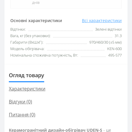
днів
Основні характеристики
Всі характеристики
Відтінки:
Зелені відтінки
Вага, кг (без упаковки):
31.3
Габарити (ВхШхГ):
970/460/30 (±5 мм)
Модель обігрівача:
KEN-600
Номінальна споживча потужність, Вт:
495-577
Огляд товару
Характеристики
Відгуки (0)
Питання
(0)
Керамогранітний дизайн-обігрівач UDEN-S
- це