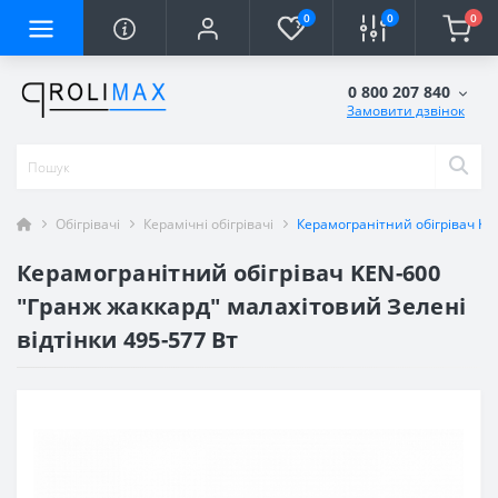
0
0
0
0 800 207 840
Замовити дзвінок
Обігрівачі
Керамічні обігрівачі
Керамогранітний обігрівач KEN
Керамогранітний обігрівач KEN-600
"Гранж жаккард" малахітовий Зелені
відтінки 495-577 Вт