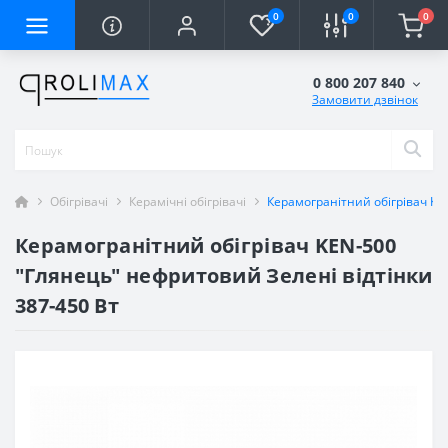
0
0
0
0 800 207 840
Замовити дзвінок
Обігрівачі
Керамічні обігрівачі
Керамогранітний обігрівач KE
Керамогранітний обігрівач KEN-500
"Глянець" нефритовий Зелені відтінки
387-450 Вт