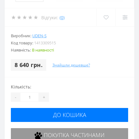
Відгуки:
(0)
Виробник:
UDEN-S
Код товару:
1413309515
Наявність:
В наявності
8 640 грн.
Знайшли дешевше?
Кількість:
-
+
ДО КОШИКА
ПОКУПКА ЧАСТИНАМИ