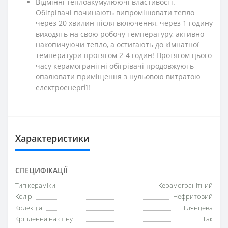
Відмінні теплоакумулюючі властивості.
Обігрівачі починають випромінювати тепло
через 20 хвилин після включення, через 1 годину
виходять на свою робочу температуру, активно
накопичуючи тепло, а остигають до кімнатної
температури протягом 2-4 годин! Протягом цього
часу керамогранітні обігрівачі продовжують
опалювати приміщення з нульовою витратою
електроенергії!
Характеристики
СПЕЦИФІКАЦІЇ
Тип кераміки
Керамогранітний
Колір
Нефритовий
Колекція
Глянцева
Кріплення на стіну
Так