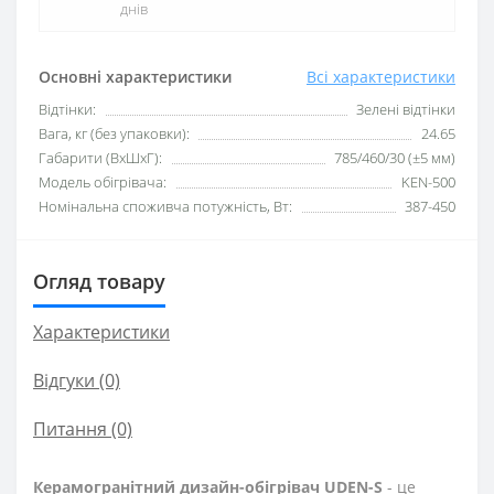
днів
Основні характеристики
Всі характеристики
Відтінки:
Зелені відтінки
Вага, кг (без упаковки):
24.65
Габарити (ВхШхГ):
785/460/30 (±5 мм)
Модель обігрівача:
KEN-500
Номінальна споживча потужність, Вт:
387-450
Огляд товару
Характеристики
Відгуки (0)
Питання
(0)
Керамогранітний дизайн-обігрівач UDEN-S
- це