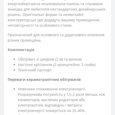
енергозберігаюча опалювальна панель та справжня
знахідка для любителів нестандартних дизайнерських
рішень. Оригінальні форми та незвичайні
конструкторські ідеї додадуть вашому приміщенню
неповторності та особливого стилю.
Призначений для основного та додаткового опалення
різних приміщень.
Комплектація
Обігрівач зі шнуром (2 м) та вилкою
Настінні кріплення (2 кронштейни, 2 скоби)
Технічний паспорт
Переваги керамогранітних обігрівачів
Невелике споживання електроенергії.
Розрахункова потужність у 1,5-2 рази менша, ніж
конвекторів, масляних радіаторів або
електрокотлів, відповідно, і витрата
електроенергії знижується на 35-40%.