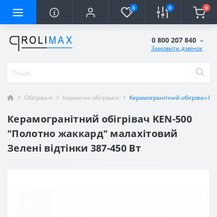
0
0
0
0 800 207 840
Замовити дзвінок
Обігрівачі
Керамічні обігрівачі
Керамогранітний обігрівач KE
Керамогранітний обігрівач KEN-500
"Полотно жаккард" малахітовий
Зелені відтінки 387-450 Вт