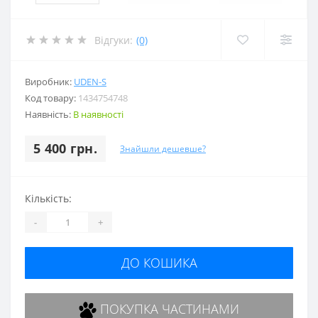
Відгуки:
(0)
Виробник:
UDEN-S
Код товару:
1434754748
Наявність:
В наявності
5 400 грн.
Знайшли дешевше?
Кількість:
-
+
ДО КОШИКА
ПОКУПКА ЧАСТИНАМИ