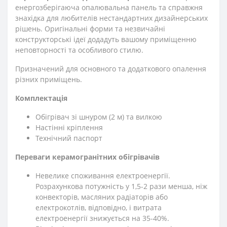
енергозберігаюча опалювальна панель та справжня
знахідка для любителів нестандартних дизайнерських
рішень. Оригінальні форми та незвичайні
конструкторські ідеї додадуть вашому приміщенню
неповторності та особливого стилю.
Призначений для основного та додаткового опалення
різних приміщень.
Комплектація
Обігрівач зі шнуром (2 м) та вилкою
Настінні кріплення
Технічний паспорт
Переваги керамогранітних обігрівачів
Невелике споживання електроенергії.
Розрахункова потужність у 1,5-2 рази менша, ніж
конвекторів, масляних радіаторів або
електрокотлів, відповідно, і витрата
електроенергії знижується на 35-40%.