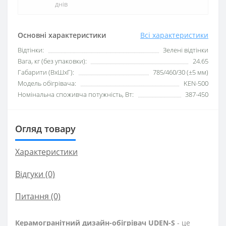
днів
Основні характеристики
Всі характеристики
Відтінки:
Зелені відтінки
Вага, кг (без упаковки):
24.65
Габарити (ВхШхГ):
785/460/30 (±5 мм)
Модель обігрівача:
KEN-500
Номінальна споживча потужність, Вт:
387-450
Огляд товару
Характеристики
Відгуки (0)
Питання
(0)
Керамогранітний дизайн-обігрівач UDEN-S
- це