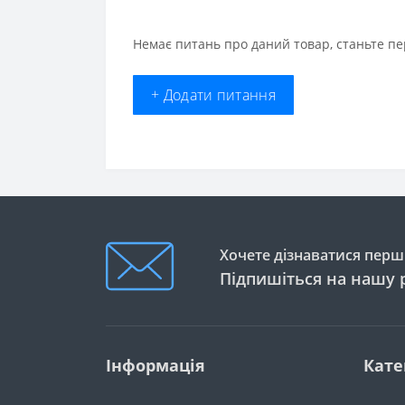
Немає питань про даний товар, станьте пе
+ Додати питання
Хочете дізнаватися перши
Підпишіться на нашу 
Інформація
Кате