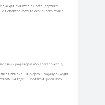
хідка для любителів нестандартних
ню неповторності та особливого стилю.
масляних радіаторів або електрокотлів,
 після включення, через 1 годину виходять
тягом 2-4 годин! Протягом цього часу
!