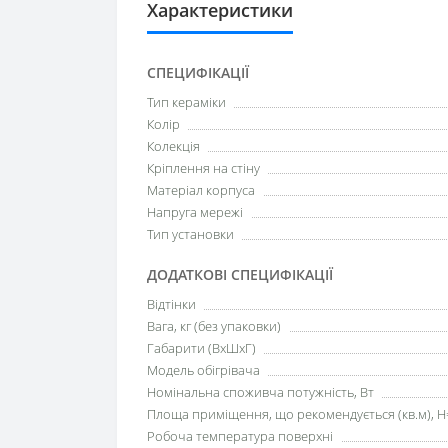
Характеристики
СПЕЦИФІКАЦІЇ
Тип кераміки
Колір
Колекція
Кріплення на стіну
Матеріал корпуса
Напруга мережі
Тип установки
ДОДАТКОВІ СПЕЦИФІКАЦІЇ
Відтінки
Вага, кг (без упаковки)
Габарити (ВхШхГ)
Модель обігрівача
Номінальна споживча потужність, Вт
Площа приміщення, що рекомендується (кв.м), H
Робоча температура поверхні