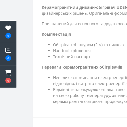
Керамогранітний дизайн-обігрівач UDEN
дизайнерських рішень. Оригінальні форми
Призначений для основного та додатковог
Комплектація
0
Обігрівач зі шнуром (2 м) та вилкою
Настінні кріплення
Технічний паспорт
0
Переваги керамогранітних обігрівачів
Невелике споживання електроенергії. 
0
відповідно, і витрата електроенергії
Відмінні теплоакумулюючі властивос
на свою робочу температуру, активно
керамогранітні обігрівачі продовжу