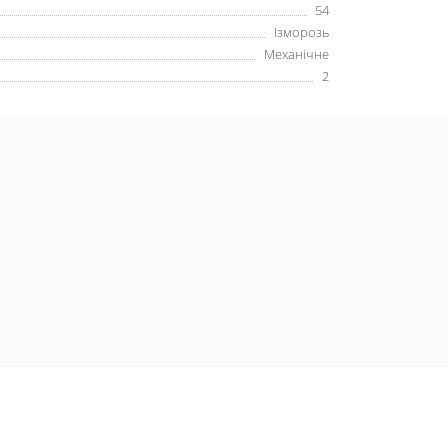
54
Ізморозь
Механічне
2