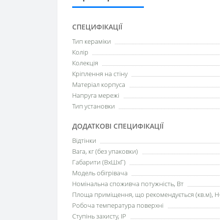
СПЕЦИФІКАЦІЇ
Тип кераміки
Колір
Колекція
Кріплення на стіну
Матеріал корпуса
Напруга мережі
Тип установки
ДОДАТКОВІ СПЕЦИФІКАЦІЇ
Відтінки
Вага, кг (без упаковки)
Габарити (ВхШхГ)
Модель обігрівача
Номінальна споживча потужність, Вт
Площа приміщення, що рекомендується (кв.м), H
Робоча температура поверхні
Ступінь захисту, IP