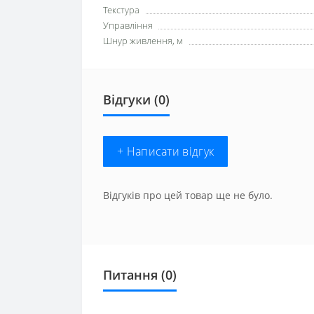
Текстура
Управління
Шнур живлення, м
Відгуки (0)
+ Написати відгук
Відгуків про цей товар ще не було.
Питання
(0)