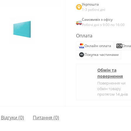
Укрпошта
1-3 робочі дні
Самовивіз з офісу
Робочі дні з 9:00 по 16:00
Оплата
Онлайн оплата
Опла
Покупка частинами
Обмін та
повернення
Повернення чи
обмін товару
протягом 14 днів
Відгуки (0)
Питання
(0)