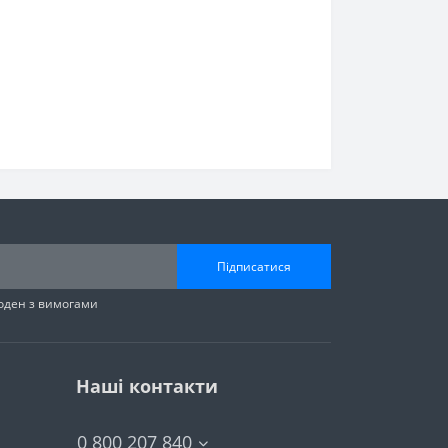
Підписатися
годен з вимогами
Наші контакти
0 800 207 840