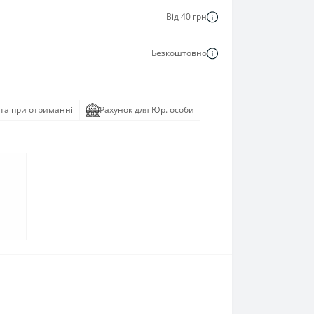
Від 40 грн
Безкоштовно
та при отриманні
Рахунок для Юр. особи