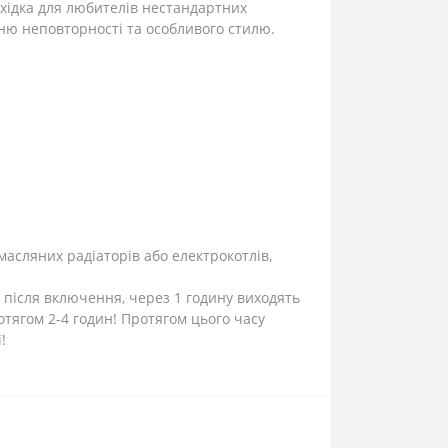
хідка для любителів нестандартних
ню неповторності та особливого стилю.
масляних радіаторів або електрокотлів,
 після включення, через 1 годину виходять
тягом 2-4 годин! Протягом цього часу
!