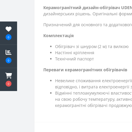
Керамогранітний дизайн-обігрівач UDEN
дизайнерських рішень. Оригінальні форми
Призначений для основного та додатковог
Комплектація
0
Обігрівач зі шнуром (2 м) та вилкою
Настінні кріплення
Технічний паспорт
0
Переваги керамогранітних обігрівачів
Невелике споживання електроенергії. 
0
відповідно, і витрата електроенергії
Відмінні теплоакумулюючі властивос
на свою робочу температуру, активно
керамогранітні обігрівачі продовжу