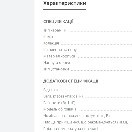
Характеристики
СПЕЦИФІКАЦІЇ
Тип кераміки
Колір
Колекція
Кріплення на стіну
Матеріал корпуса
Напруга мережі
Тип установки
ДОДАТКОВІ СПЕЦИФІКАЦІЇ
Відтінки
Вага, кг (без упаковки)
Габарити (ВхШхГ)
Модель обігрівача
Номінальна споживча потужність, Вт
Площа приміщення, що рекомендується (кв.м), H
Робоча температура поверхні