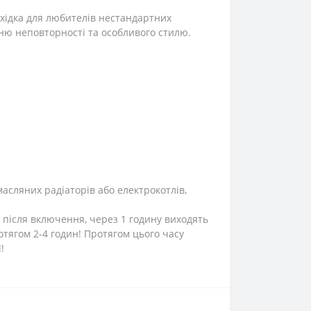
хідка для любителів нестандартних
ню неповторності та особливого стилю.
масляних радіаторів або електрокотлів,
 після включення, через 1 годину виходять
тягом 2-4 годин! Протягом цього часу
!