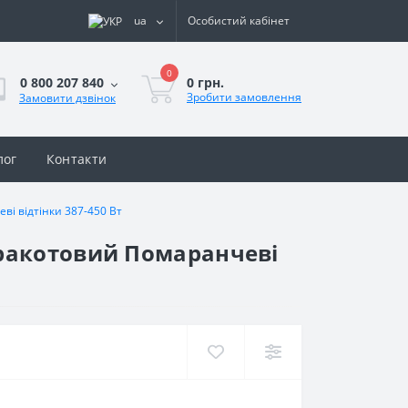
ua
Особистий кабінет
0
0 грн.
0 800 207 840
Зробити замовлення
Замовити дзвінок
лог
Контакти
і відтінки 387-450 Вт
еракотовий Помаранчеві