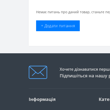
Немає питань про даний товар, станьте пе
+ Додати питання
Хочете дізнаватися перши
Підпишіться на нашу 
Інформація
Кате