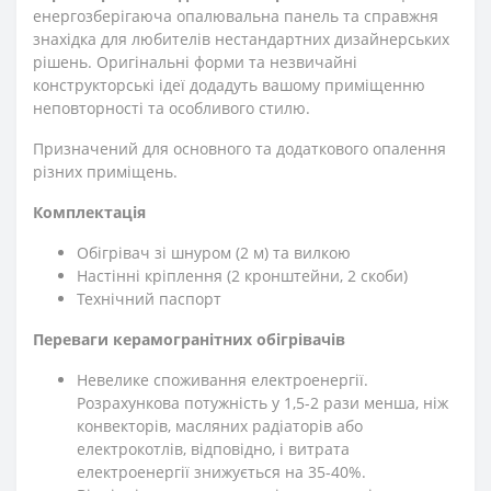
енергозберігаюча опалювальна панель та справжня
знахідка для любителів нестандартних дизайнерських
рішень. Оригінальні форми та незвичайні
конструкторські ідеї додадуть вашому приміщенню
неповторності та особливого стилю.
Призначений для основного та додаткового опалення
різних приміщень.
Комплектація
Обігрівач зі шнуром (2 м) та вилкою
Настінні кріплення (2 кронштейни, 2 скоби)
Технічний паспорт
Переваги керамогранітних обігрівачів
Невелике споживання електроенергії.
Розрахункова потужність у 1,5-2 рази менша, ніж
конвекторів, масляних радіаторів або
електрокотлів, відповідно, і витрата
електроенергії знижується на 35-40%.