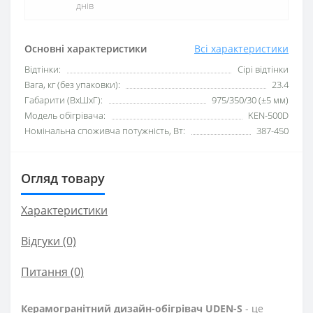
днів
Основні характеристики
Всі характеристики
Відтінки:
Сірі відтінки
Вага, кг (без упаковки):
23.4
Габарити (ВхШхГ):
975/350/30 (±5 мм)
Модель обігрівача:
KEN-500D
Номінальна споживча потужність, Вт:
387-450
Огляд товару
Характеристики
Відгуки (0)
Питання
(0)
Керамогранітний дизайн-обігрівач UDEN-S
- це