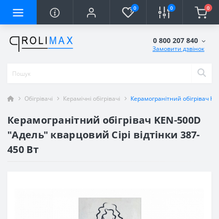
0
0
0
0 800 207 840
Замовити дзвінок
Обігрівачі
Керамічні обігрівачі
Керамогранітний обігрівач KEN
Керамогранітний обігрівач KEN-500D
"Адель" кварцовий Сірі відтінки 387-
450 Вт