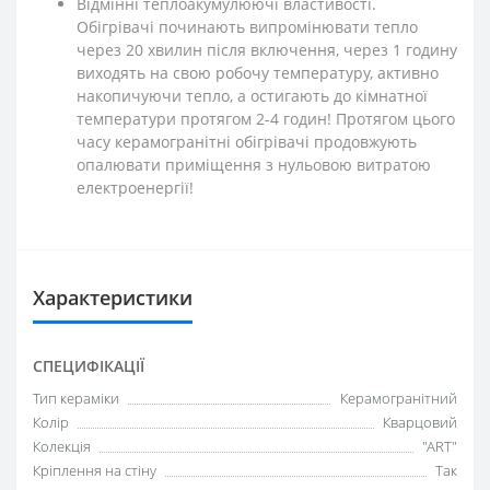
Відмінні теплоакумулюючі властивості.
Обігрівачі починають випромінювати тепло
через 20 хвилин після включення, через 1 годину
виходять на свою робочу температуру, активно
накопичуючи тепло, а остигають до кімнатної
температури протягом 2-4 годин! Протягом цього
часу керамогранітні обігрівачі продовжують
опалювати приміщення з нульовою витратою
електроенергії!
Характеристики
СПЕЦИФІКАЦІЇ
Тип кераміки
Керамогранітний
Колір
Кварцовий
Колекція
"ART"
Кріплення на стіну
Так