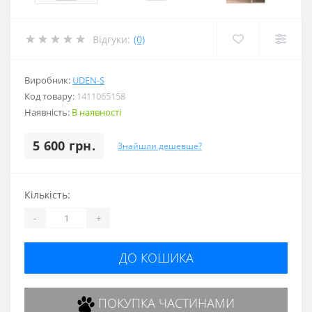
Відгуки:
(0)
Виробник:
UDEN-S
Код товару:
1411065158
Наявність:
В наявності
5 600 грн.
Знайшли дешевше?
Кількість:
-
+
ДО КОШИКА
ПОКУПКА ЧАСТИНАМИ