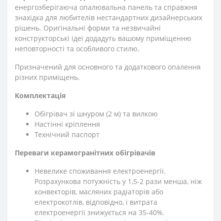
енергозберігаюча опалювальна панель та справжня
знахідка для любителів нестандартних дизайнерських
рішень. Оригінальні форми та незвичайні
конструкторські ідеї додадуть вашому приміщенню
неповторності та особливого стилю.
Призначений для основного та додаткового опалення
різних приміщень.
Комплектація
Обігрівач зі шнуром (2 м) та вилкою
Настінні кріплення
Технічний паспорт
Переваги керамогранітних обігрівачів
Невелике споживання електроенергії.
Розрахункова потужність у 1,5-2 рази менша, ніж
конвекторів, масляних радіаторів або
електрокотлів, відповідно, і витрата
електроенергії знижується на 35-40%.