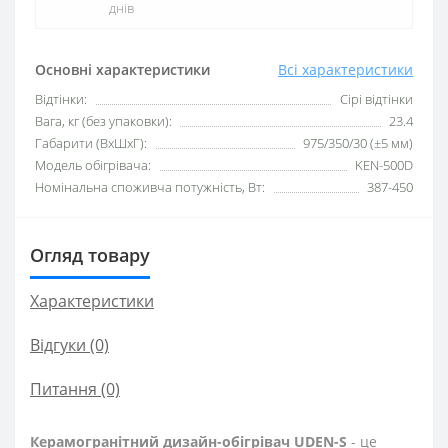
днів
Основні характеристики
Всі характеристики
Відтінки:
Сірі відтінки
Вага, кг (без упаковки):
23.4
Габарити (ВхШхГ):
975/350/30 (±5 мм)
Модель обігрівача:
KEN-500D
Номінальна споживча потужність, Вт:
387-450
Огляд товару
Характеристики
Відгуки (0)
Питання
(0)
Керамогранітний дизайн-обігрівач UDEN-S
- це