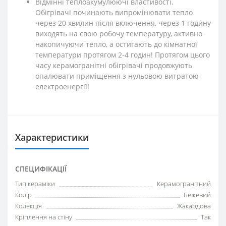
Відмінні теплоакумулюючі властивості.
Обігрівачі починають випромінювати тепло
через 20 хвилин після включення, через 1 годину
виходять на свою робочу температуру, активно
накопичуючи тепло, а остигають до кімнатної
температури протягом 2-4 годин! Протягом цього
часу керамогранітні обігрівачі продовжують
опалювати приміщення з нульовою витратою
електроенергії!
Характеристики
СПЕЦИФІКАЦІЇ
Тип кераміки
Керамогранітний
Колір
Бежевий
Колекція
Жакардова
Кріплення на стіну
Так