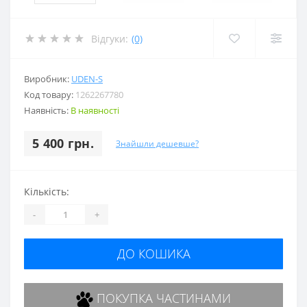
Відгуки:
(0)
Виробник:
UDEN-S
Код товару:
1262267780
Наявність:
В наявності
5 400 грн.
Знайшли дешевше?
Кількість:
-
+
ДО КОШИКА
ПОКУПКА ЧАСТИНАМИ