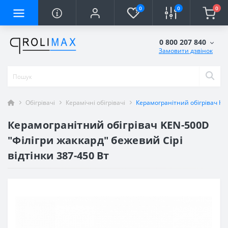
0
0
0
0 800 207 840
Замовити дзвінок
Обігрівачі
Керамічні обігрівачі
Керамогранітний обігрівач KEN
Керамогранітний обігрівач KEN-500D
"Філігри жаккард" бежевий Сірі
відтінки 387-450 Вт