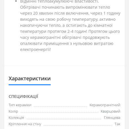
Відмінні теплоакумулюючі властивості.
Обігрівачі починають випромінювати тепло
через 20 хвилин після включення, через 1 годину
виходять на свою робочу температуру, активно
накопичуючи тепло, а остигають до кімнатної
температури протягом 2-4 годин! Протягом цього
часу керамогранітні обігрівачі продовжують
опалювати приміщення з нульовою витратою
електроенергії!
Характеристики
СПЕЦИФІКАЦІЇ
Тип кераміки
Керамогранітний
Колір
Кварцовий
Колекція
Глянцева
Кріплення на стіну
Так