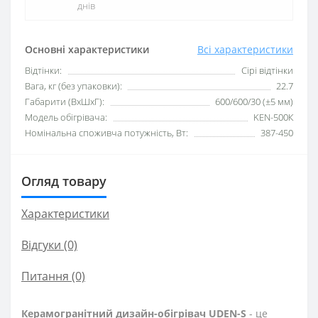
днів
Основні характеристики
Всі характеристики
Відтінки:
Сірі відтінки
Вага, кг (без упаковки):
22.7
Габарити (ВхШхГ):
600/600/30 (±5 мм)
Модель обігрівача:
KEN-500К
Номінальна споживча потужність, Вт:
387-450
Огляд товару
Характеристики
Відгуки (0)
Питання
(0)
Керамогранітний дизайн-обігрівач UDEN-S
- це