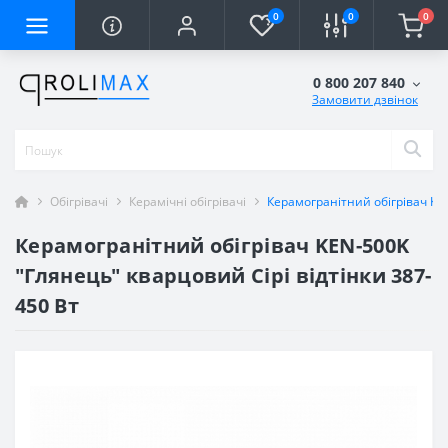
0
0
0
0 800 207 840
Замовити дзвінок
Обігрівачі
Керамічні обігрівачі
Керамогранітний обігрівач KEN
Керамогранітний обігрівач KEN-500K
"Глянець" кварцовий Сірі відтінки 387-
450 Вт