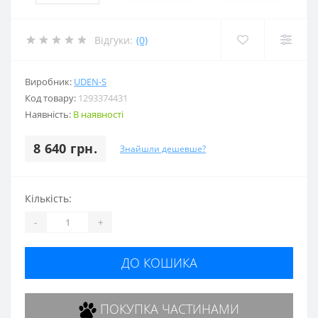
Відгуки:
(0)
Виробник:
UDEN-S
Код товару:
1293374431
Наявність:
В наявності
8 640 грн.
Знайшли дешевше?
Кількість:
-
+
ДО КОШИКА
ПОКУПКА ЧАСТИНАМИ