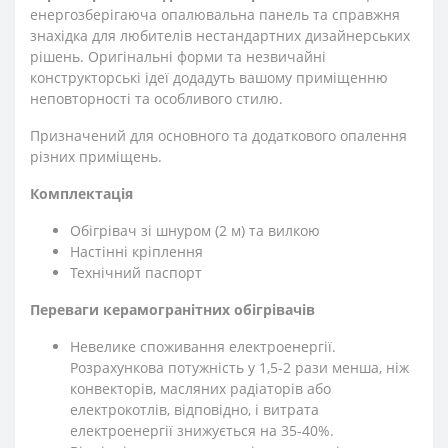
енергозберігаюча опалювальна панель та справжня
знахідка для любителів нестандартних дизайнерських
рішень. Оригінальні форми та незвичайні
конструкторські ідеї додадуть вашому приміщенню
неповторності та особливого стилю.
Призначений для основного та додаткового опалення
різних приміщень.
Комплектація
Обігрівач зі шнуром (2 м) та вилкою
Настінні кріплення
Технічний паспорт
Переваги керамогранітних обігрівачів
Невелике споживання електроенергії.
Розрахункова потужність у 1,5-2 рази менша, ніж
конвекторів, масляних радіаторів або
електрокотлів, відповідно, і витрата
електроенергії знижується на 35-40%.