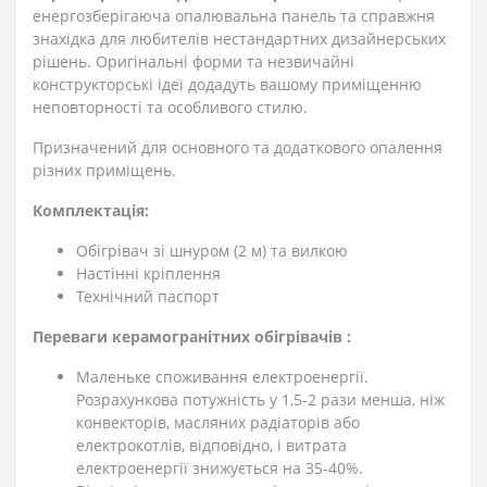
енергозберігаюча опалювальна панель та справжня
знахідка для любителів нестандартних дизайнерських
рішень. Оригінальні форми та незвичайні
конструкторські ідеї додадуть вашому приміщенню
неповторності та особливого стилю.
Призначений для основного та додаткового опалення
різних приміщень.
Комплектація:
Обігрівач зі шнуром (2 м) та вилкою
Настінні кріплення
Технічний паспорт
Переваги керамогранітних обігрівачів :
Маленьке споживання електроенергії.
Розрахункова потужність у 1,5-2 рази менша, ніж
конвекторів, масляних радіаторів або
електрокотлів, відповідно, і витрата
електроенергії знижується на 35-40%.