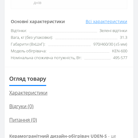
днів
Основні характеристики
Всі характеристики
Відтінки:
Зелені відтінки
Вага, кг (без упаковки):
31.3
Габарити (ВхШхГ):
970/460/30 (±5 мм)
Модель обігрівача:
KEN-600
Номінальна споживча потужність, Вт:
495-577
Огляд товару
Характеристики
Відгуки (0)
Питання
(0)
Керамогранітний дизайн-обігрівач UDEN-S
- це