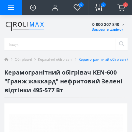
0
0
0
0 800 207 840
Замовити дзвінок
Обігрівачі
Керамічні обігрівачі
Керамогранітний обігрівач KE
Керамогранітний обігрівач KEN-600
"Гранж жаккард" нефритовий Зелені
відтінки 495-577 Вт