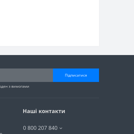
Підписатися
годен з вимогами
Наші контакти
0 800 207 840
тю