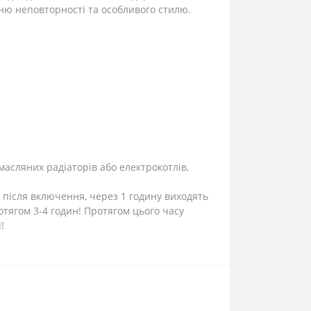
ню неповторності та особливого стилю.
масляних радіаторів або електрокотлів,
 після включення, через 1 годину виходять
тягом 3-4 годин! Протягом цього часу
!