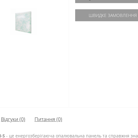
ШВИДКЕ ЗАМОВЛЕННЯ
Відгуки (0)
Питання
(0)
-S
- це енергозберігаюча опалювальна панель та справжня зна