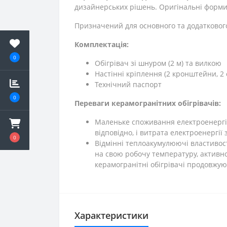
дизайнерських рішень. Оригінальні форми
Призначений для основного та додатковог
Комплектація:
0
Обігрівач зі шнуром (2 м) та вилкою
Настінні кріплення (2 кронштейни, 2 
Технічний паспорт
0
Переваги керамогранітних обігрівачів:
Маленьке споживання електроенергії.
відповідно, і витрата електроенергії
0
Відмінні теплоакумулюючі властивос
на свою робочу температуру, активно
керамогранітні обігрівачі продовжу
Характеристики