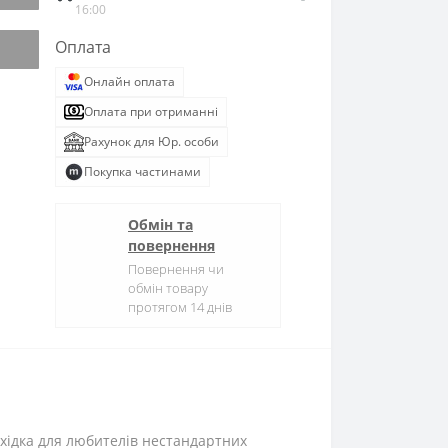
16:00
Оплата
Онлайн оплата
Оплата при отриманні
Рахунок для Юр. особи
Покупка частинами
Обмін та
повернення
Повернення чи
обмін товару
протягом 14 днів
хідка для любителів нестандартних