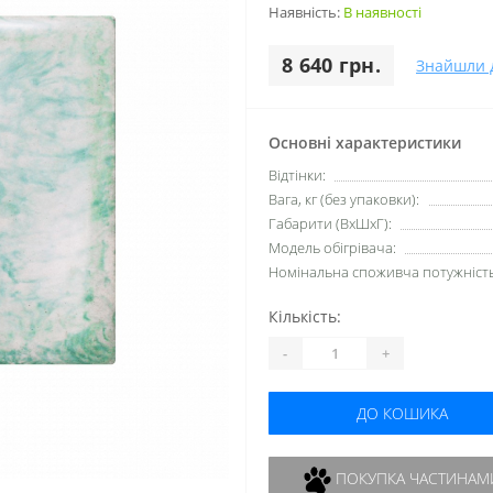
Наявність:
В наявності
8 640 грн.
Знайшли 
Основні характеристики
Відтінки:
Вага, кг (без упаковки):
Габарити (ВхШхГ):
Модель обігрівача:
Номінальна споживча потужність,
Кількість:
-
+
ДО КОШИКА
ПОКУПКА ЧАСТИНАМ