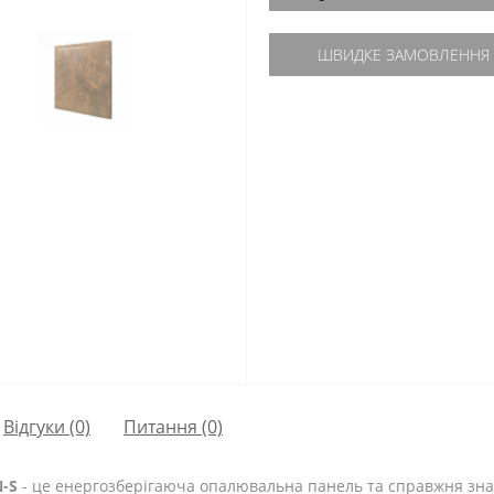
ШВИДКЕ ЗАМОВЛЕННЯ
Відгуки (0)
Питання
(0)
-S
- це енергозберігаюча опалювальна панель та справжня зна