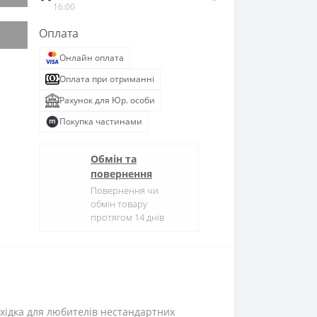
16:00
Оплата
Онлайн оплата
Оплата при отриманні
Рахунок для Юр. особи
Покупка частинами
Обмін та
повернення
Повернення чи
обмін товару
протягом 14 днів
хідка для любителів нестандартних