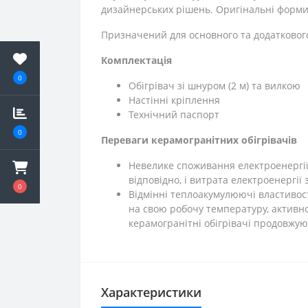
дизайнерських рішень. Оригінальні форми
Призначений для основного та додатковог
Комплектація
0
Обігрівач зі шнуром (2 м) та вилкою
Настінні кріплення
Технічний паспорт
0
Переваги керамогранітних обігрівачів
Невелике споживання електроенергії. 
відповідно, і витрата електроенергії
0
Відмінні теплоакумулюючі властивос
на свою робочу температуру, активно
керамогранітні обігрівачі продовжу
Характеристики