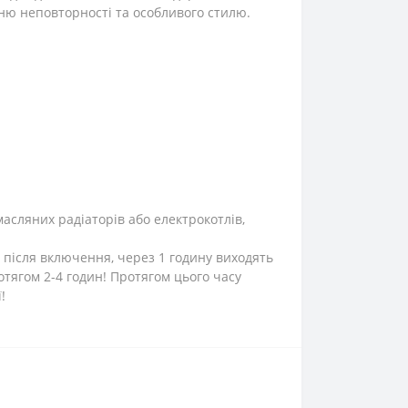
ню неповторності та особливого стилю.
масляних радіаторів або електрокотлів,
 після включення, через 1 годину виходять
тягом 2-4 годин! Протягом цього часу
!