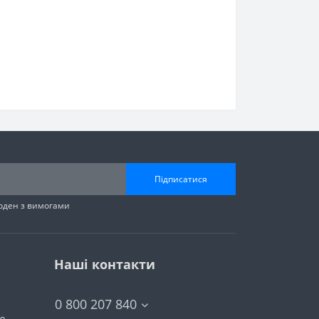
Підписатися
годен з вимогами
Наші контакти
0 800 207 840
тю